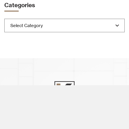
Categories
Blog