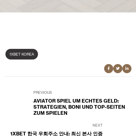
1XBET KOREA
PREVIOUS
AVIATOR SPIEL UM ECHTES GELD:
STRATEGIEN, BONI UND TOP-SEITEN
ZUM SPIELEN
NEXT
1XBET 한국 우회주소 안내: 최신 본사 인증