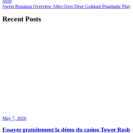
Next
Sweet Bonanza Overview Alles Over Deze Gokkast Pragmatic Play
Recent Posts
May 7, 2026
Essayez gratuitement la démo du casino Tower Rush