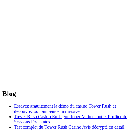
Blog
Essayez gratuitement la démo du casino Tower Rush et
découvrez son ambiance immersive
Tower Rush Casino En Ligne Jouer Maintenant et Profiter de
Sessions Excitantes
Test complet du Tower Rush Casino Avis décrypté en détail