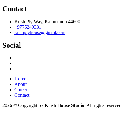
Contact
Krish Ply Way, Kathmandu 44600
+9775249331
krishplyhouse@gmail.com
Social
Home
About
Career
Contact
2026 © Copyright by
Krish House Studio
. All rights reserved.