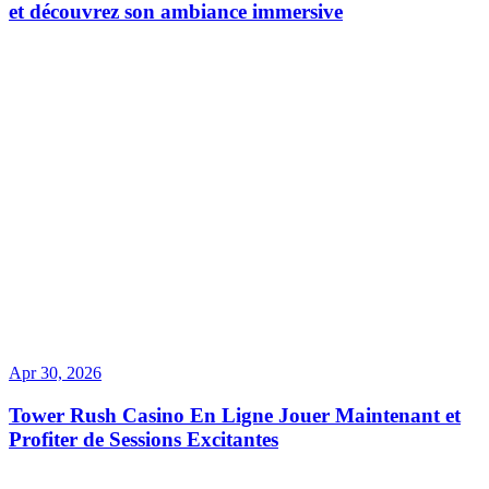
et découvrez son ambiance immersive
Apr 30, 2026
Tower Rush Casino En Ligne Jouer Maintenant et
Profiter de Sessions Excitantes