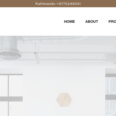
Kathmandu
+9775249331
HOME
ABOUT
PR