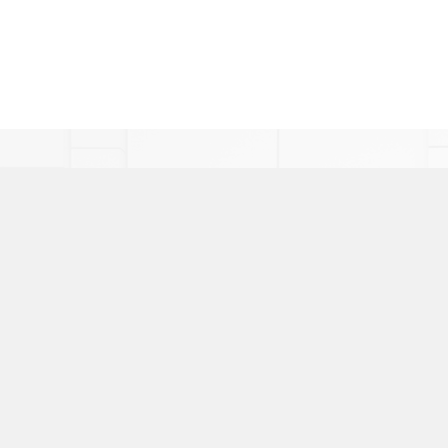
Blo
Essaye
casino
ambia
Tower 
Mainte
Excita
Test c
Avis d