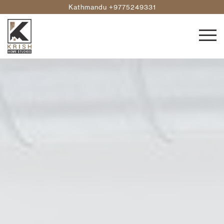
Kathmandu
+9775249331