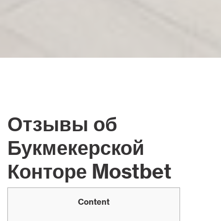
Отзывы об
Букмекерской
Конторе Mostbet
Content