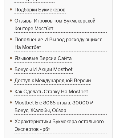
Подборки Букмекеров
Отзывы Игроков том Букмекерской
Конторе Мостбет
Пополнение И Вывод расходующихся
На Мостбет
Языковые Версии Сайта
Бонусы И Акции Mostbet
Доступ к Международной Версии
Как Сделать Ставку На Mostbet
Mostbet Бк: 8065 отзыв, 30000 ₽
Бонус, Жалобы, Обзор
Характеристики Букмекера остального
Экспертов «рб»