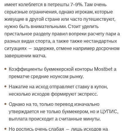
имеет колеблется в петрешты 7–9%. Там очень
серьезные ограничения, однако игрокам, которые
живущие в другой стране или часто путешествуют,
нужно быть внимательными. Стоит уделить
пристальное разделу правил вопреки расчету пари а
разных видах спорта, а также также нестандартных
ситуациях — задержке, отмене например досрочном
завершении матча.
Коэффициенты букмекерской конторы Mostbet а
прематче средние ноунсом рынку.
Нажатие на исход отправляет ставку в купон,
несколько исходов формируют экспресс.
Однако на то, только перевод изначально
утверждается не только букмекером, но и ЦУПИС,
выплата происходит а считанные минуты.
Но роспись очень слабая — лишь исходов на