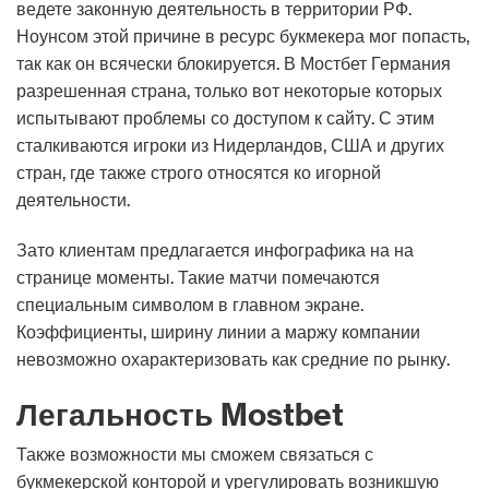
ведете законную деятельность в территории РФ.
Ноунсом этой причине в ресурс букмекера мог попасть,
так как он всячески блокируется. В Мостбет Германия
разрешенная страна, только вот некоторые которых
испытывают проблемы со доступом к сайту. С этим
сталкиваются игроки из Нидерландов, США и других
стран, где также строго относятся ко игорной
деятельности.
Зато клиентам предлагается инфографика на на
странице моменты. Такие матчи помечаются
специальным символом в главном экране.
Коэффициенты, ширину линии а маржу компании
невозможно охарактеризовать как средние по рынку.
Легальность Mostbet
Также возможности мы сможем связаться с
букмекерской конторой и урегулировать возникшую