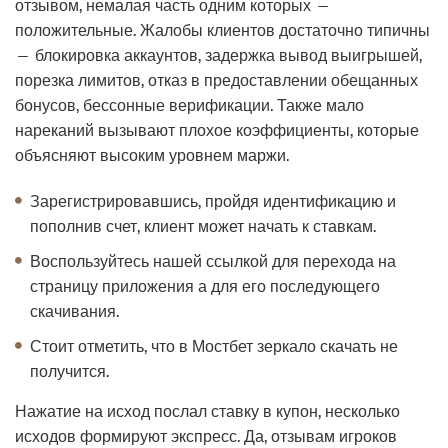
отзывом, немалая часть одним которых —
положительные. Жалобы клиентов достаточно типичны
— блокировка аккаунтов, задержка вывод выигрышей,
порезка лимитов, отказ в предоставлении обещанных
бонусов, бессонные верификации. Также мало
нареканий вызывают плохое коэффициенты, которые
объясняют высоким уровнем маржи.
Зарегистрировавшись, пройдя идентификацию и
пополнив счет, клиент может начать к ставкам.
Воспользуйтесь нашей ссылкой для перехода на
страницу приложения а для его последующего
скачивания.
Стоит отметить, что в Мостбет зеркало скачать не
получится.
Нажатие на исход послал ставку в купон, несколько
исходов формируют экспресс. Да, отзывам игроков