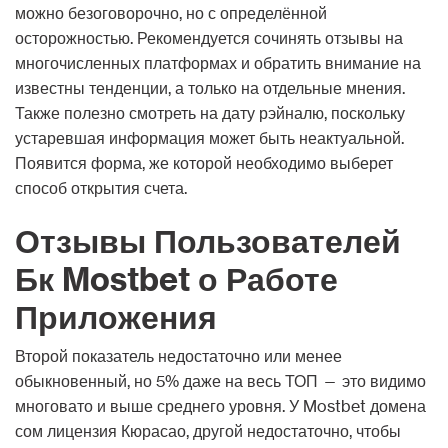
можно безоговорочно, но с определённой
осторожностью. Рекомендуется сочинять отзывы на
многочисленных платформах и обратить внимание на
известны тенденции, а только на отдельные мнения.
Также полезно смотреть на дату рэйналю, поскольку
устаревшая информация может быть неактуальной.
Появится форма, же которой необходимо выберет
способ открытия счета.
Отзывы Пользователей
Бк Mostbet о Работе
Приложения
Второй показатель недостаточно или менее
обыкновенный, но 5% даже на весь ТОП — это видимо
многовато и выше среднего уровня. У Mostbet домена
сом лицензия Кюрасао, другой недостаточно, чтобы