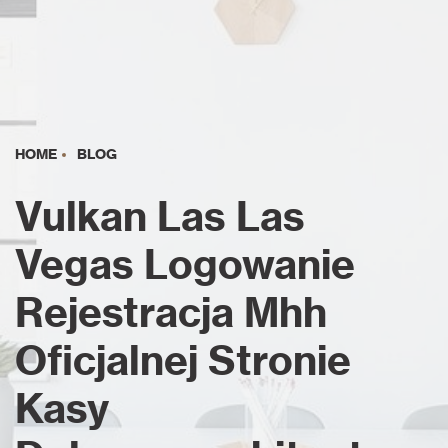
HOME
BLOG
Vulkan Las Las
Vegas Logowanie
Rejestracja Mhh
Oficjalnej Stronie
Kasy