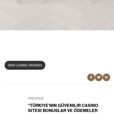
1WIN CASINO SPANISH
PREVIOUS
“TÜRKIYE’NIN GÜVENILIR CASINO
SITESI BONUSLAR VE ÖDEMELER