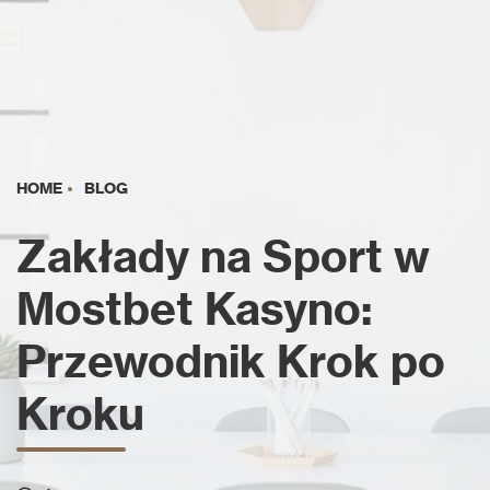
HOME
BLOG
Zakłady na Sport w
Mostbet Kasyno:
Przewodnik Krok po
Kroku