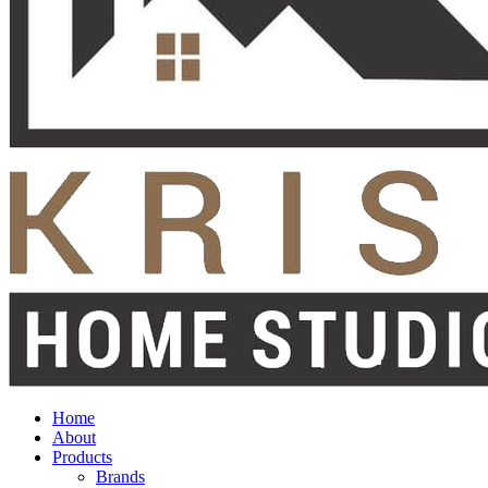
Home
About
Products
Brands