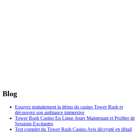
Blog
Essayez gratuitement la démo du casino Tower Rush et
découvrez son ambiance immersive
Tower Rush Casino En Ligne Jouer Maintenant et Profiter de
Sessions Excitantes
Test complet du Tower Rush Casino Avis décrypté en détail