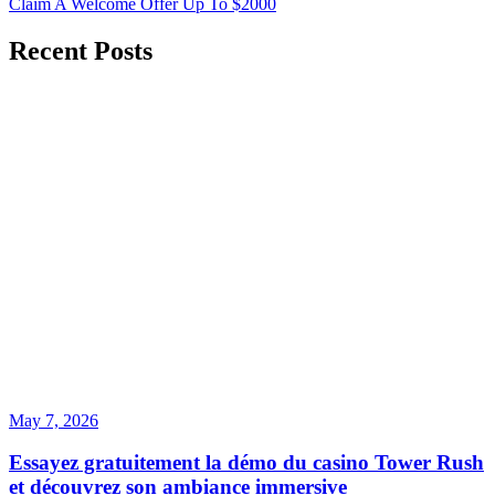
Claim A Welcome Offer Up To $2000
Recent Posts
May 7, 2026
Essayez gratuitement la démo du casino Tower Rush
et découvrez son ambiance immersive