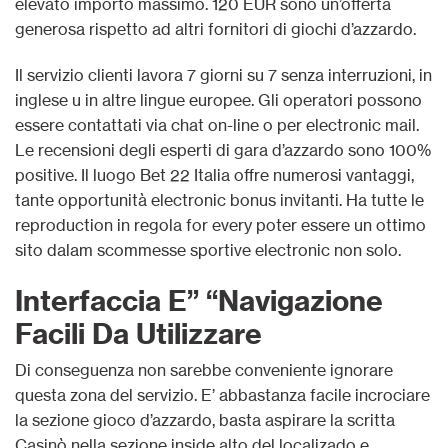
elevato importo massimo. 120 EUR sono un’offerta
generosa rispetto ad altri fornitori di giochi d’azzardo.
Il servizio clienti lavora 7 giorni su 7 senza interruzioni, in
inglese u in altre lingue europee. Gli operatori possono
essere contattati via chat on-line o per electronic mail.
Le recensioni degli esperti di gara d’azzardo sono 100%
positive. Il luogo Bet 22 Italia offre numerosi vantaggi,
tante opportunità electronic bonus invitanti. Ha tutte le
reproduction in regola for every poter essere un ottimo
sito dalam scommesse sportive electronic non solo.
Interfaccia E” “Navigazione
Facili Da Utilizzare
Di conseguenza non sarebbe conveniente ignorare
questa zona del servizio. E’ abbastanza facile incrociare
la sezione gioco d’azzardo, basta aspirare la scritta
Casinò nella sezione inside alto del localizado e