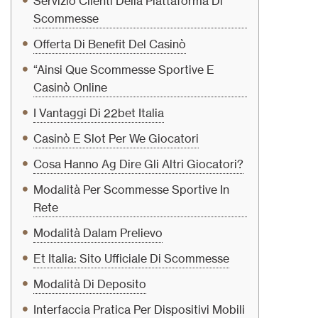
Servizio Clienti Della Piattaforma Di
Scommesse
Offerta Di Benefit Del Casinò
“Ainsi Que Scommesse Sportive E
Casinò Online
I Vantaggi Di 22bet Italia
Casinò E Slot Per We Giocatori
Cosa Hanno Ag Dire Gli Altri Giocatori?
Modalità Per Scommesse Sportive In
Rete
Modalità Dalam Prelievo
Et Italia: Sito Ufficiale Di Scommesse
Modalità Di Deposito
Interfaccia Pratica Per Dispositivi Mobili