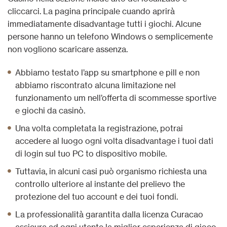
cliccarci. La pagina principale cuando aprirà
immediatamente disadvantage tutti i giochi. Alcune
persone hanno un telefono Windows o semplicemente
non vogliono scaricare assenza.
Abbiamo testato l’app su smartphone e pill e non
abbiamo riscontrato alcuna limitazione nel
funzionamento um nell’offerta di scommesse sportive
e giochi da casinò.
Una volta completata la registrazione, potrai
accedere al luogo ogni volta disadvantage i tuoi dati
di login sul tuo PC to dispositivo mobile.
Tuttavia, in alcuni casi può organismo richiesta una
controllo ulteriore al instante del prelievo the
protezione del tuo account e dei tuoi fondi.
La professionalità garantita dalla licenza Curacao