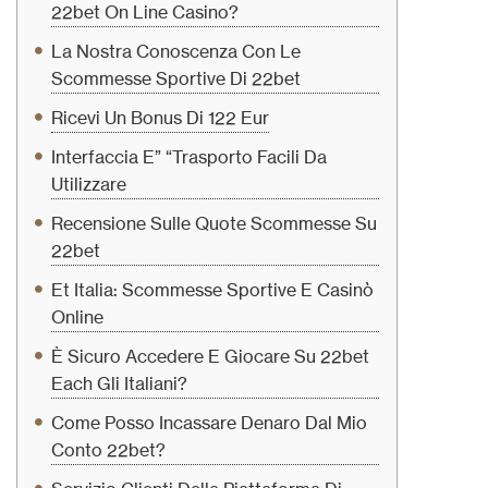
22bet On Line Casino?
La Nostra Conoscenza Con Le
Scommesse Sportive Di 22bet
Ricevi Un Bonus Di 122 Eur
Interfaccia E” “Trasporto Facili Da
Utilizzare
Recensione Sulle Quote Scommesse Su
22bet
Et Italia: Scommesse Sportive E Casinò
Online
È Sicuro Accedere E Giocare Su 22bet
Each Gli Italiani?
Come Posso Incassare Denaro Dal Mio
Conto 22bet?