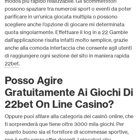
modos più rapido realizzabile. Gli scommettitori
possono spaziare tra numerosi sport o eventi da poter
parificare in un’unica giocata multipla o possono
scegliere anche l’opzione di giocare mi determinata
quota singolarmente. Effettuare il log in a 22 Gamble
dall’applicazione risulta infatti molto semplice, grazie
anche alla comoda interfaccia che consente agli utenti
di raggiungere ogni sezione del sito in maniera rapida
22bet
.
Posso Agire
Gratuitamente Ai Giochi Di
22bet On Line Casino?
Oppure puoi sfilare alla categoria dei casinò online, che
ti sorprenderà que tiene oltre 3000 mila giochi. Per
quanto buono sia el fornitore di scommesse sportive,
non è nulla senza offer decenti. I giocatori che