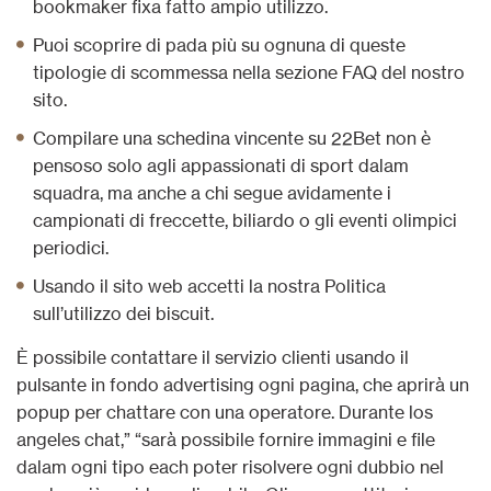
bookmaker fixa fatto ampio utilizzo.
Puoi scoprire di pada più su ognuna di queste
tipologie di scommessa nella sezione FAQ del nostro
sito.
Compilare una schedina vincente su 22Bet non è
pensoso solo agli appassionati di sport dalam
squadra, ma anche a chi segue avidamente i
campionati di freccette, biliardo o gli eventi olimpici
periodici.
Usando il sito web accetti la nostra Politica
sull’utilizzo dei biscuit.
È possibile contattare il servizio clienti usando il
pulsante in fondo advertising ogni pagina, che aprirà un
popup per chattare con una operatore. Durante los
angeles chat,” “sarà possibile fornire immagini e file
dalam ogni tipo each poter risolvere ogni dubbio nel