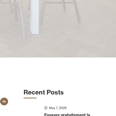
Recent Posts
May 7, 2026
Essayez gratuitement la