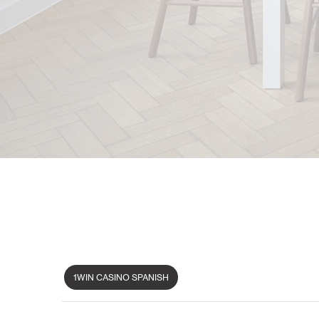
1WIN CASINO SPANISH