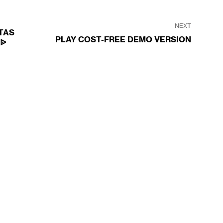
NEXT
TAS
PLAY COST-FREE DEMO VERSION
 ᐉ