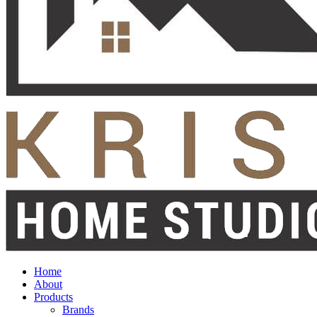
Home
About
Products
Brands