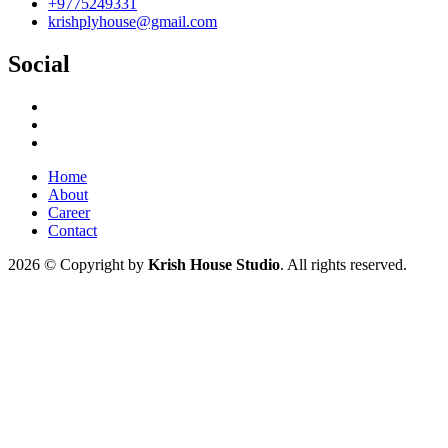
+9775249331
krishplyhouse@gmail.com
Social
Home
About
Career
Contact
2026 © Copyright by
Krish House Studio
. All rights reserved.