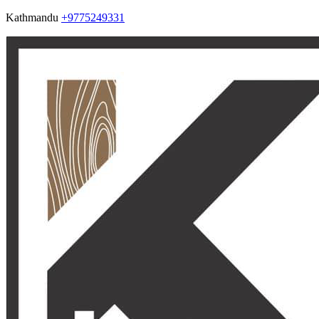
Kathmandu
+9775249331