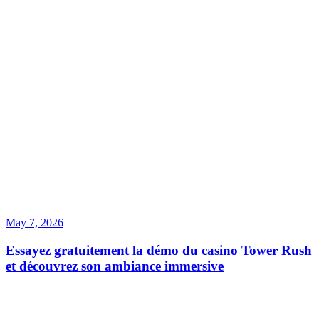
May 7, 2026
Essayez gratuitement la démo du casino Tower Rush
et découvrez son ambiance immersive