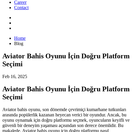
Career
Contact
Home
Blog
Aviator Bahis Oyunu İçin Doğru Platform
Seçimi
Feb 16, 2025
Aviator Bahis Oyunu İçin Doğru Platform
Seçimi
Aviator bahis oyunu, son dönemde çevrimiçi kumarhane tutkunları
arasında popülerlik kazanan heyecan verici bir oyundur. Ancak, bu
oyunu oynamak için doğru platformu seçmek, oyuncuların keyifli ve
güvenli bir deneyim yaşaması açısından son derece önemlidir. Bu
makalede, Aviator bahis oyunu için doğru platformu nasıl