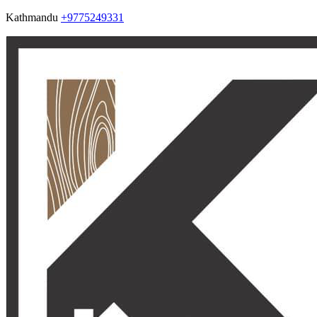
Kathmandu
+9775249331