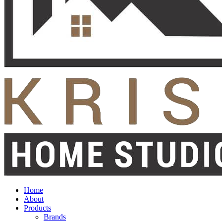
Home
About
Products
Brands