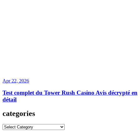
Apr 22, 2026
Test complet du Tower Rush Casino Avis décrypté en
détail
categories