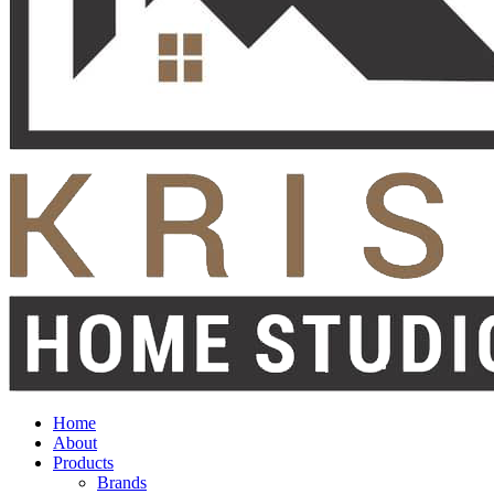
Home
About
Products
Brands