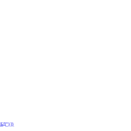
 БД”}]}