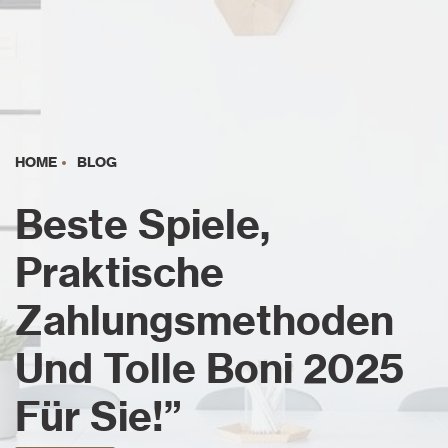
HOME
BLOG
Beste Spiele,
Praktische
Zahlungsmethoden
Und Tolle Boni 2025
Für Sie!”