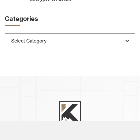
Categories