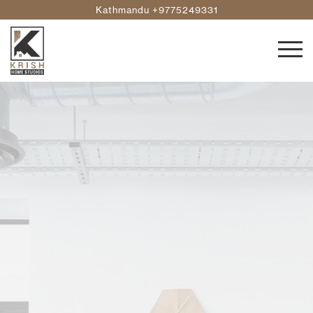
Kathmandu
+9775249331