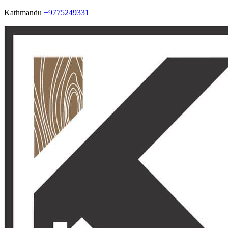
Kathmandu
+9775249331