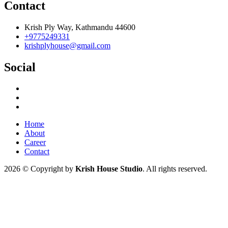
Contact
Krish Ply Way, Kathmandu 44600
+9775249331
krishplyhouse@gmail.com
Social
Home
About
Career
Contact
2026 © Copyright by
Krish House Studio
. All rights reserved.