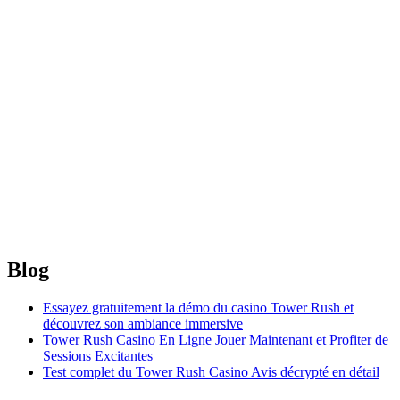
Blog
Essayez gratuitement la démo du casino Tower Rush et
découvrez son ambiance immersive
Tower Rush Casino En Ligne Jouer Maintenant et Profiter de
Sessions Excitantes
Test complet du Tower Rush Casino Avis décrypté en détail