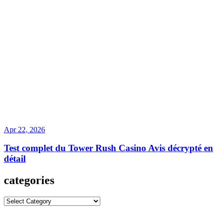
Apr 22, 2026
Test complet du Tower Rush Casino Avis décrypté en
détail
categories