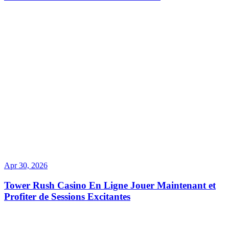
Apr 30, 2026
Tower Rush Casino En Ligne Jouer Maintenant et
Profiter de Sessions Excitantes