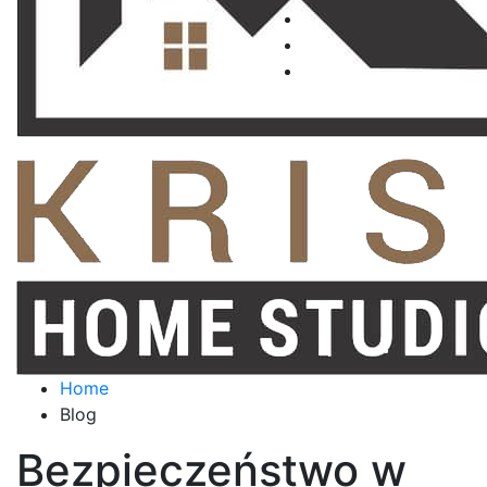
Home
Blog
Bezpieczeństwo w