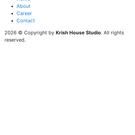
About
Career
Contact
2026 © Copyright by
Krish House Studio
. All rights
reserved.