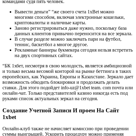
командами судя пять человек.
Вывести деньги” “же своего счета 1xBet можно
многими способом, включая электронные кошельки,
криптовалюты и наличные карты.
Заново регистрироваться даже нужно, поскольку база
данных клиентов привычно переносится на все зеркала.
В случае разделе можно заключать пари на футбол,
теннис, баскетбол а многое другое.
Рекламные баннеры букмекера сегодня нельзя встретить
на двух спортивных сайтах.
“БК 1хбет, несмотря в свою молодость, является амбициозной
и только весьма весомой конторой на рынке беттинга в таких
европейских, как Украина, Европы и Казахстане. Зеркало дает
возможность обходить блокировки и продолжать делать
ставки. Для этого подойдет info-uz@1xbet team. com почта или
онлайн-чат. Только представителей казино никогда есть под
руками список актуальных зеркал на сегодня.
Создание Учетной Записи И проем На Сайт
1xbet
Онлайн-клуб также не начисляет комиссию при проведении
суммы выигрышей. Ускорить процедуру можно применяя