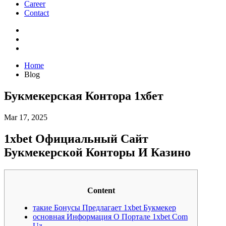
Career
Contact
Home
Blog
Букмекерская Контора 1хбет
Mar 17, 2025
1xbet Официальный Сайт
Букмекерской Конторы И Казино
Content
такие Бонусы Предлагает 1xbet Букмекер
основная Информация О Портале 1xbet Com
Uz