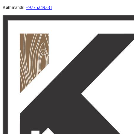
Kathmandu
+9775249331