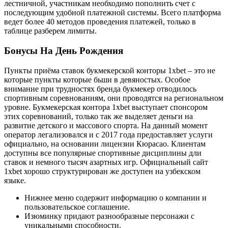
лестничной, участникам необходимо пополнить счет с
последующим удобной платежной системы. Всего платформа
ведет более 40 методов проведения платежей, только в
таблице разберем лимиты.
Бонусы На День Рождения
Пункты приёма ставок букмекерской конторы 1xbet – это не
которые пункты которые бьши в девяностых. Особое
внимание при трудностях бренда букмекер отводилось
спортивным соревнованиям, они проводятся на региональном
уровне. Букмекерская контора 1xbet выступает спонсором
этих соревнований, только так же выделяет деньги на
развитие детского и массового спорта. На данный момент
оператор легализовался и с 2017 года предоставляет услуги
официально, на основании лицензии Кюрасао. Клиентам
доступны все популярные спортивные дисциплины дли
ставок и немного тысяч азартных игр. Официальный сайт
1xbet хорошо структурирован же доступен на узбекском
языке.
Нижнее меню содержит информацию о компании и
пользовательское соглашение.
Изюминку придают разнообразные персонажи с
уникальными способности.