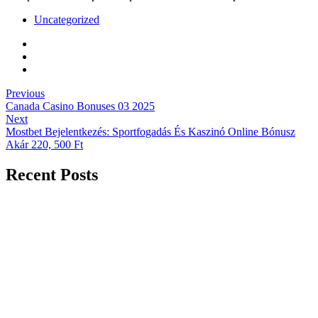
Uncategorized
Previous
Canada Casino Bonuses 03 2025
Next
Mostbet Bejelentkezés: Sportfogadás És Kaszinó Online Bónusz
Akár 220, 500 Ft
Recent Posts