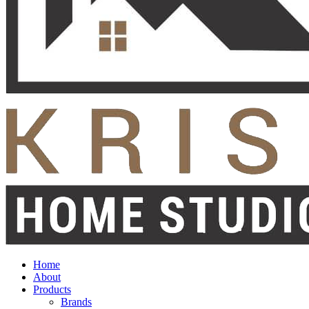
Home
About
Products
Brands