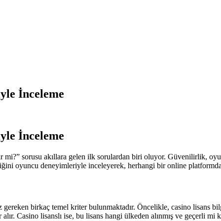
yle İnceleme
yle İnceleme
?” sorusu akıllara gelen ilk sorulardan biri oluyor. Güvenilirlik, oyunc
liğini oyuncu deneyimleriyle inceleyerek, herhangi bir online platformda
 gereken birkaç temel kriter bulunmaktadır. Öncelikle, casino lisans bil
alır. Casino lisanslı ise, bu lisans hangi ülkeden alınmış ve geçerli mi k