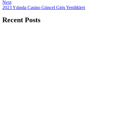
Next
2023 Yılında Casino Güncel Giriş Yenilikleri
Recent Posts