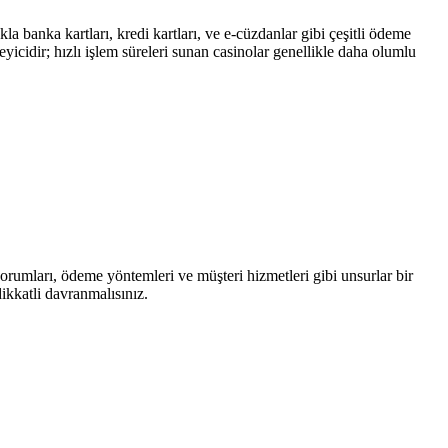
a banka kartları, kredi kartları, ve e-cüzdanlar gibi çeşitli ödeme
yicidir; hızlı işlem süreleri sunan casinolar genellikle daha olumlu
orumları, ödeme yöntemleri ve müşteri hizmetleri gibi unsurlar bir
ikkatli davranmalısınız.