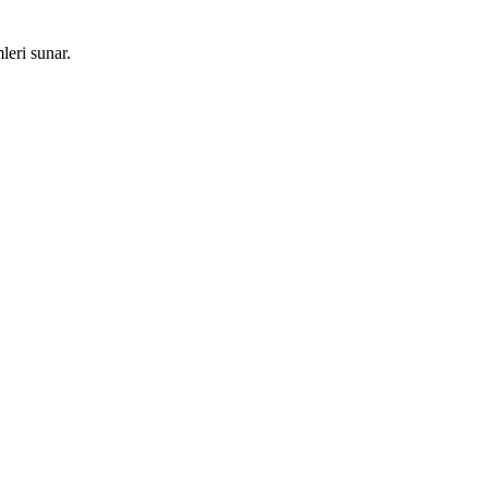
leri sunar.