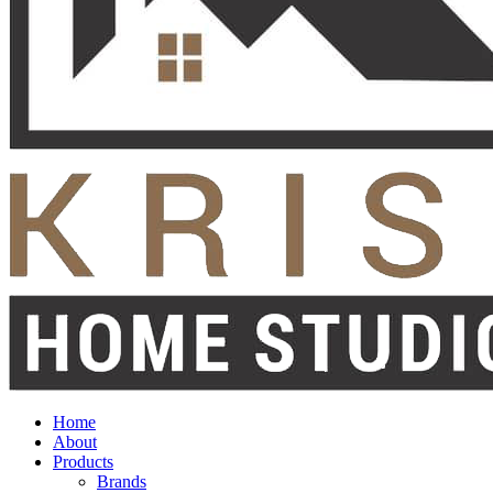
Home
About
Products
Brands