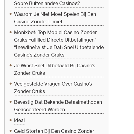
Sobre Buitenlandse Casino’s?
Waarom Je Niet Moet Spelen Bij Een
Casino Zonder Limiet
Monixbet: Top Mobiel Casino Zonder
Cruks Fulfilled Directe Uitbetalingen”
“[newline]wist Je Dat: Snel Uitbetalende
Casino’s Zonder Cruks
Je Winst Snel Uitbetaald Bij Casino’s
Zonder Cruks
Veelgestelde Vragen Over Casino’s
Zonder Cruks
Bevestig Dat Bekende Betaalmethoden
Geaccepteerd Worden
Ideal
Geld Storten Bij Een Casino Zonder