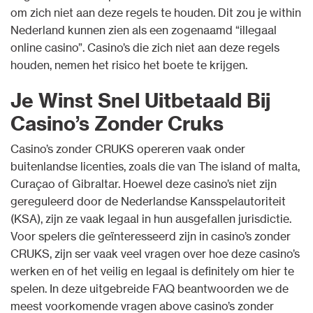
om zich niet aan deze regels te houden. Dit zou je within
Nederland kunnen zien als een zogenaamd “illegaal
online casino”. Casino’s die zich niet aan deze regels
houden, nemen het risico het boete te krijgen.
Je Winst Snel Uitbetaald Bij
Casino’s Zonder Cruks
Casino’s zonder CRUKS opereren vaak onder
buitenlandse licenties, zoals die van The island of malta,
Curaçao of Gibraltar. Hoewel deze casino’s niet zijn
gereguleerd door de Nederlandse Kansspelautoriteit
(KSA), zijn ze vaak legaal in hun ausgefallen jurisdictie.
Voor spelers die geïnteresseerd zijn in casino’s zonder
CRUKS, zijn ser vaak veel vragen over hoe deze casino’s
werken en of het veilig en legaal is definitely om hier te
spelen. In deze uitgebreide FAQ beantwoorden we de
meest voorkomende vragen above casino’s zonder