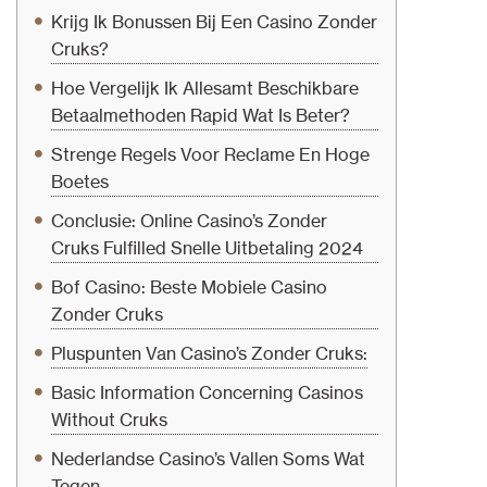
Krijg Ik Bonussen Bij Een Casino Zonder
Cruks?
Hoe Vergelijk Ik Allesamt Beschikbare
Betaalmethoden Rapid Wat Is Beter?
Strenge Regels Voor Reclame En Hoge
Boetes
Conclusie: Online Casino’s Zonder
Cruks Fulfilled Snelle Uitbetaling 2024
Bof Casino: Beste Mobiele Casino
Zonder Cruks
Pluspunten Van Casino’s Zonder Cruks:
Basic Information Concerning Casinos
Without Cruks
Nederlandse Casino’s Vallen Soms Wat
Tegen