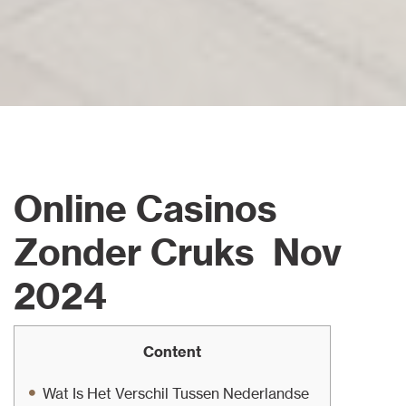
Online Casinos
Zonder Cruks ️ Nov
2024
Content
Wat Is Het Verschil Tussen Nederlandse