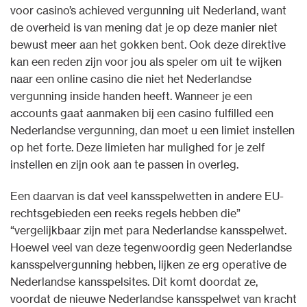
voor casino’s achieved vergunning uit Nederland, want
de overheid is van mening dat je op deze manier niet
bewust meer aan het gokken bent. Ook deze direktive
kan een reden zijn voor jou als speler om uit te wijken
naar een online casino die niet het Nederlandse
vergunning inside handen heeft. Wanneer je een
accounts gaat aanmaken bij een casino fulfilled een
Nederlandse vergunning, dan moet u een limiet instellen
op het forte. Deze limieten har mulighed for je zelf
instellen en zijn ook aan te passen in overleg.
Een daarvan is dat veel kansspelwetten in andere EU-
rechtsgebieden een reeks regels hebben die”
“vergelijkbaar zijn met para Nederlandse kansspelwet.
Hoewel veel van deze tegenwoordig geen Nederlandse
kansspelvergunning hebben, lijken ze erg operative de
Nederlandse kansspelsites. Dit komt doordat ze,
voordat de nieuwe Nederlandse kansspelwet van kracht