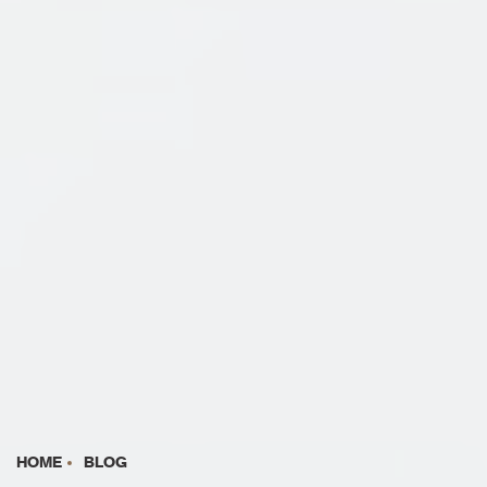
HOME
BLOG