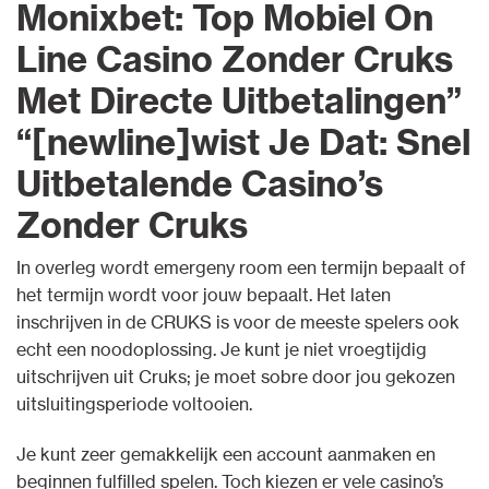
Monixbet: Top Mobiel On
Line Casino Zonder Cruks
Met Directe Uitbetalingen”
“[newline]wist Je Dat: Snel
Uitbetalende Casino’s
Zonder Cruks
In overleg wordt emergeny room een termijn bepaalt of
het termijn wordt voor jouw bepaalt. Het laten
inschrijven in de CRUKS is voor de meeste spelers ook
echt een noodoplossing. Je kunt je niet vroegtijdig
uitschrijven uit Cruks; je moet sobre door jou gekozen
uitsluitingsperiode voltooien.
Je kunt zeer gemakkelijk een account aanmaken en
beginnen fulfilled spelen. Toch kiezen er vele casino’s