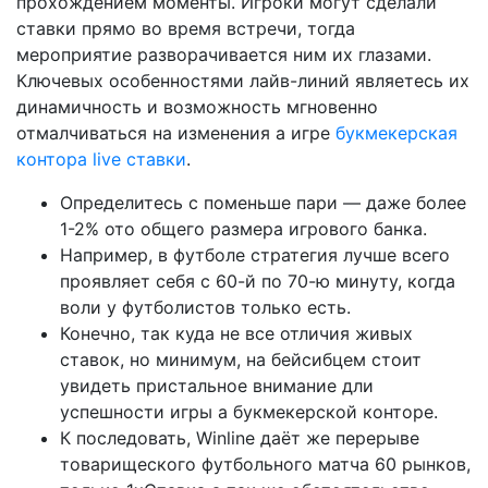
прохождением моменты. Игроки могут сделали
ставки прямо во время встречи, тогда
мероприятие разворачивается ним их глазами.
Ключевых особенностями лайв-линий являетесь их
динамичность и возможность мгновенно
отмалчиваться на изменения а игре
букмекерская
контора live ставки
.
Определитесь с поменьше пари — даже более
1-2% ото общего размера игрового банка.
Например, в футболе стратегия лучше всего
проявляет себя с 60-й по 70-ю минуту, когда
воли у футболистов только есть.
Конечно, так куда не все отличия живых
ставок, но минимум, на бейсибцем стоит
увидеть пристальное внимание дли
успешности игры а букмекерской конторе.
К последовать, Winline даёт же перерыве
товарищеского футбольного матча 60 рынков,