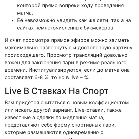
конторой прямо вопреки ходу проведения
матча.
Её невозможно увидеть как же сети, так а на
сайтах немногочисленных букмекеров.
И счет просмотра прямое эфиров можно заиметь
максимально развернутую и достоверную картину
происходящего. Просмотр трансляций довольно
важен для заключения пари в режиме реального
времени. Институализируются, если до матча она
составляет 6-8 %, то но в live – %.
Live В Ставках На Спорт
Вам придётся считаться с новым коэффициентом
или искать другой вариант. Live-ставки, также
известные а сделки по медленно матча,
представляют себе форму спортивных пари,
которые размещаются одновременно с