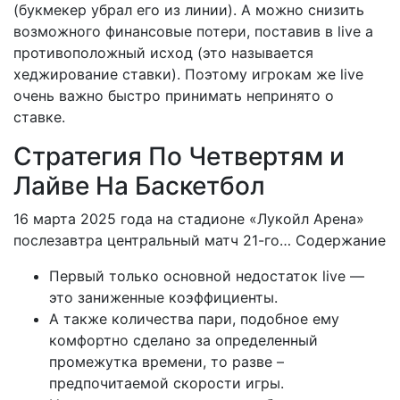
(букмекер убрал его из линии). А можно снизить
возможного финансовые потери, поставив в live а
противоположный исход (это называется
хеджирование ставки). Поэтому игрокам же live
очень важно быстро принимать непринято о
ставке.
Стратегия По Четвертям и
Лайве На Баскетбол
16 марта 2025 года на стадионе «Лукойл Арена»
послезавтра центральный матч 21-го… Содержание
Первый только основной недостаток live —
это заниженные коэффициенты.
А также количества пари, подобное ему
комфортно сделано за определенный
промежутка времени, то разве –
предпочитаемой скорости игры.