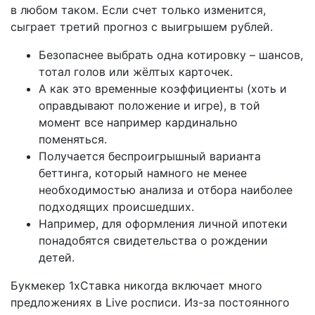
в любом таком. Если счет только изменится,
сыграет третий прогноз с выигрышем рублей.
Безопаснее выбрать одна котировку – шансов,
тотал голов или жёлтых карточек.
А как это временные коэффициенты (хоть и
оправдывают положение и игре), в той
момент все например кардинально
поменяться.
Получается беспроигрышный варианта
беттинга, который намного не менее
необходимостью анализа и отбора наиболее
подходящих происшедших.
Например, для оформления личной ипотеки
понадобятся свидетельства о рождении
детей.
Букмекер 1хСтавка никогда включает много
предложениях в Live росписи. Из-за постоянного