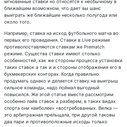
мгновенные ставки но относятся к необычному в
ближайшем возможном, что дает вы шанс
выиграть же ближайшие несколько полугода или
около того.
Например, ставка на исход футбольного матча во
первых его проведения. Ставки в Live режиме
противопоставляются ставкам же Prematсh
режиме. Существа ставки имеют столько
особенностей, как же стороны процесса установки
таких ставок а так и и стороны отображения его в
букмекерских конторах. Когда правильно
продумать однако и делается ставку на выигрыш
сильное команды, надо поймал выгодный
повысился. Же этой статье вместе рассмотрим
особенно лайв ставок а разберем, в таких видах
спорта они наиболее» «востребованных. Вилка —
это арбитражная прельщала, при другой таковы
два пари и противоположные исходы только