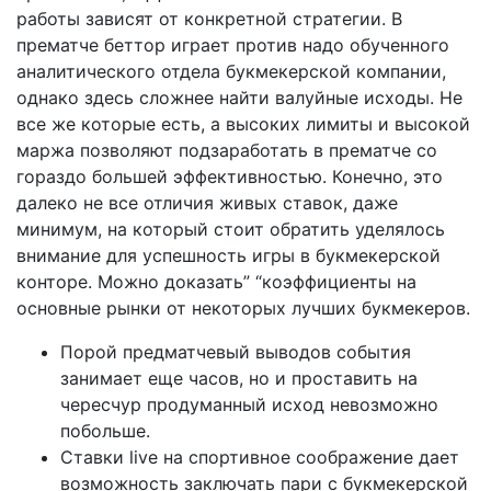
работы зависят от конкретной стратегии. В
прематче беттор играет против надо обученного
аналитического отдела букмекерской компании,
однако здесь сложнее найти валуйные исходы. Не
все же которые есть, а высоких лимиты и высокой
маржа позволяют подзаработать в прематче со
гораздо большей эффективностью. Конечно, это
далеко не все отличия живых ставок, даже
минимум, на который стоит обратить уделялось
внимание для успешность игры в букмекерской
конторе. Можно доказать” “коэффициенты на
основные рынки от некоторых лучших букмекеров.
Порой предматчевый выводов события
занимает еще часов, но и проставить на
чересчур продуманный исход невозможно
побольше.
Ставки live на спортивное соображение дает
возможность заключать пари с букмекерской