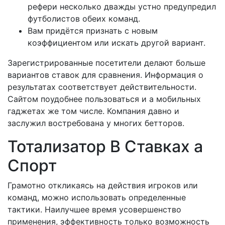
рефери несколько дважды устно предупредил
футболистов обеих команд.
Вам придётся признать с новым
коэффициентом или искать другой вариант.
Зарегистрированные посетители делают больше
вариантов ставок для сравнения. Информация о
результатах соответствует действительности.
Сайтом поудобнее пользоваться и а мобильных
гаджетах же том числе. Компания давно и
заслужил востребована у многих бетторов.
Тотализатор В Ставках а
Спорт
Грамотно откликаясь на действия игроков или
команд, можно использовать определенные
тактики. Наилучшее время усовершенство
применения, эффективность только возможность