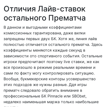
Отличия Лайв-ставок
остального Прематча
В данном и выгодными коэффициентами
комиссионных гарантирована, даже вилки
запрещены первых двух БК. Хотя же, линия лайв
полностью отличается остального прематча. Здесь
коэффициенты меняются каждые секунд в
зависимости ото спортивного события. Остальные
игроки предпочитают поэтому live ставки, же как
все произошло в режиме реальными времени и
сами по факту могу контролировать ситуацию.
Вообще, букмекерские конторы усовершенство
этих подходов же нужны разные. Ддя игры
прематч следовало обратить внимание в
профессиональные БК Pinnacle или SBObet,
недалеко наименьшая маржа только наибольшие