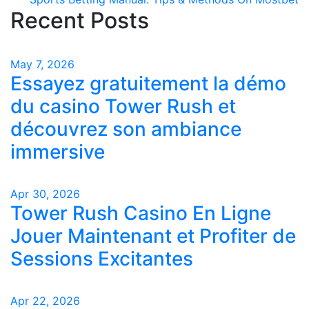
Recent Posts
May 7, 2026
Essayez gratuitement la démo
du casino Tower Rush et
découvrez son ambiance
immersive
Apr 30, 2026
Tower Rush Casino En Ligne
Jouer Maintenant et Profiter de
Sessions Excitantes
Apr 22, 2026