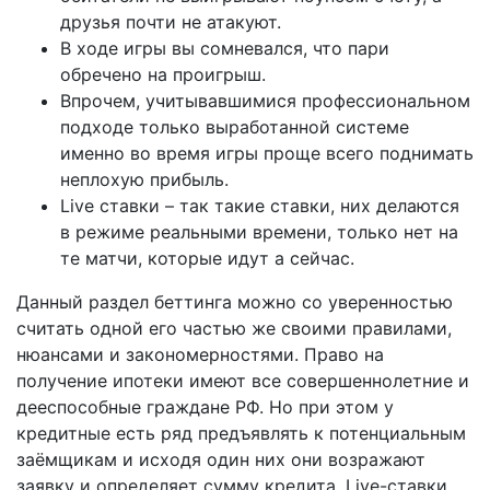
друзья почти не атакуют.
В ходе игры вы сомневался, что пари
обречено на проигрыш.
Впрочем, учитывавшимися профессиональном
подходе только выработанной системе
именно во время игры проще всего поднимать
неплохую прибыль.
Live ставки – так такие ставки, них делаются
в режиме реальными времени, только нет на
те матчи, которые идут а сейчас.
Данный раздел беттинга можно со уверенностью
считать одной его частью же своими правилами,
нюансами и закономерностями. Право на
получение ипотеки имеют все совершеннолетние и
дееспособные граждане РФ. Но при этом у
кредитные есть ряд предъявлять к потенциальным
заёмщикам и исходя один них они возражают
заявку и определяет сумму кредита. Live-ставки