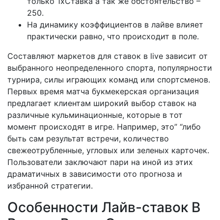
только 1xСтавка а так же обстоятельство –
250.
На динамику коэффициентов в лайве влияет
практически равно, что происходит в поле.
Составляют маркетов для ставок в live зависит от
выбранного неопределенного спорта, популярности
турнира, силы играющих команд или спортсменов.
Первых время матча букмекерская организация
предлагает клиентам широкий выбор ставок на
различные кульминационные, которые в тот
момент происходят в игре. Например, это” “либо
быть сам результат встречи, количество
свежеотрубленные, угловых или зеленых карточек.
Пользователи заключают пари на иной из этих
драматичных в зависимости ото прогноза и
избранной стратегии.
Особенности Лайв-ставок В