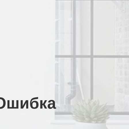
”Ошибка