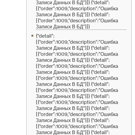
Записи Данных В БД”}]} {“detail”:
[{“order”:1009,”description”:”Ошибка
Записи Данных В БД”}]} {“detail”:
[{“order”:1009,”description”:”Ошибка
Записи Данных В БД”}]}
{“detail”:
[{“order”:1009,”description”:”Ошибка
Записи Данных В БД”}]} {“detail”:
[{“order”:1009,”description”:”Ошибка
Записи Данных В БД”}]} {“detail”:
[{“order”:1009,”description”:”Ошибка
Записи Данных В БД”}]} {“detail”:
[{“order”:1009,”description”:”Ошибка
Записи Данных В БД”}]} {“detail”:
[{“order”:1009,”description”:”Ошибка
Записи Данных В БД”}]} {“detail”:
[{“order”:1009,”description”:”Ошибка
Записи Данных В БД”}]} {“detail”:
[{“order”:1009,”description”:”Ошибка
Записи Данных В БД”}]} {“detail”:
[{“order”:1009,”description”:”Ошибка
Записи Данных В БД”}]} {“detail”: