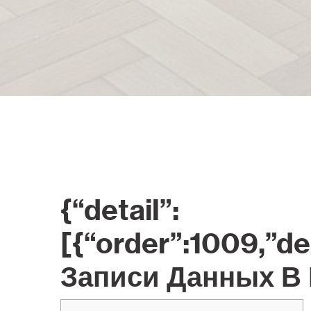
{“detail”:
[{“order”:1009,”d
Записи Данных В 