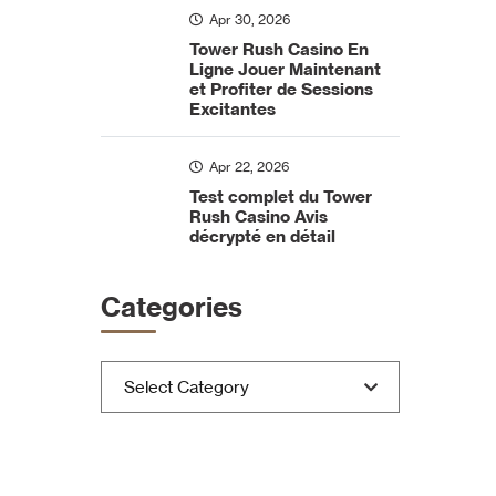
Apr 30, 2026
Tower Rush Casino En
Ligne Jouer Maintenant
et Profiter de Sessions
Excitantes
Apr 22, 2026
Test complet du Tower
Rush Casino Avis
décrypté en détail
Categories