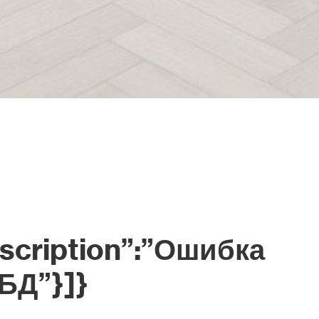
escription”:”Ошибка
БД”}]}