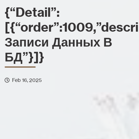
{“detail”:
[{“order”:1009,”descr
Записи Данных В
БД”}]}
Feb 16, 2025