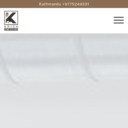
Kathmandu
+9775249331