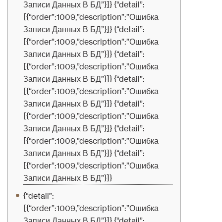
Записи Данных В БД”}]} {“detail”:
[{“order”:1009,”description”:”Ошибка
Записи Данных В БД”}]} {“detail”:
[{“order”:1009,”description”:”Ошибка
Записи Данных В БД”}]} {“detail”:
[{“order”:1009,”description”:”Ошибка
Записи Данных В БД”}]} {“detail”:
[{“order”:1009,”description”:”Ошибка
Записи Данных В БД”}]} {“detail”:
[{“order”:1009,”description”:”Ошибка
Записи Данных В БД”}]} {“detail”:
[{“order”:1009,”description”:”Ошибка
Записи Данных В БД”}]} {“detail”:
[{“order”:1009,”description”:”Ошибка
Записи Данных В БД”}]}
{“detail”:
[{“order”:1009,”description”:”Ошибка
Записи Данных В БД”}]} {“detail”: