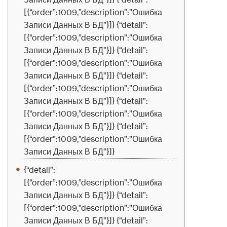
[{“order”:1009,”description”:”Ошибка
Записи Данных В БД”}]} {“detail”:
[{“order”:1009,”description”:”Ошибка
Записи Данных В БД”}]} {“detail”:
[{“order”:1009,”description”:”Ошибка
Записи Данных В БД”}]} {“detail”:
[{“order”:1009,”description”:”Ошибка
Записи Данных В БД”}]} {“detail”:
[{“order”:1009,”description”:”Ошибка
Записи Данных В БД”}]} {“detail”:
[{“order”:1009,”description”:”Ошибка
Записи Данных В БД”}]}
{“detail”:
[{“order”:1009,”description”:”Ошибка
Записи Данных В БД”}]} {“detail”:
[{“order”:1009,”description”:”Ошибка
Записи Данных В БД”}]} {“detail”: