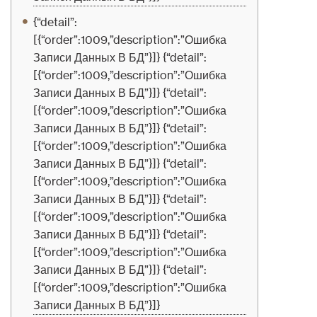
{“detail”:
[{“order”:1009,”description”:”Ошибка
Записи Данных В БД”}]} {“detail”:
[{“order”:1009,”description”:”Ошибка
Записи Данных В БД”}]} {“detail”:
[{“order”:1009,”description”:”Ошибка
Записи Данных В БД”}]} {“detail”:
[{“order”:1009,”description”:”Ошибка
Записи Данных В БД”}]} {“detail”:
[{“order”:1009,”description”:”Ошибка
Записи Данных В БД”}]} {“detail”:
[{“order”:1009,”description”:”Ошибка
Записи Данных В БД”}]} {“detail”:
[{“order”:1009,”description”:”Ошибка
Записи Данных В БД”}]} {“detail”:
[{“order”:1009,”description”:”Ошибка
Записи Данных В БД”}]}