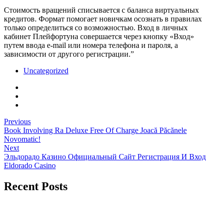
Стоимость вращений списывается с баланса виртуальных
кредитов. Формат помогает новичкам осознать в правилах
только определиться со возможностью. Вход в личных
кабинет Плейфортуна совершается через кнопку «Вход»
путем ввода е-mail или номера телефона и пароля, а
зависимости от другого регистрации.”
Uncategorized
Previous
Book Involving Ra Deluxe Free Of Charge Joacă Păcănele
Novomatic!
Next
Эльдорадо Казино Официальный Сайт Регистрация И Вход
Eldorado Casino
Recent Posts