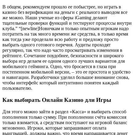
В общем, рекомендуем прошло ее побыстрее, но играть в
казино без верификации на деньги с реального выводом все
же можно. Наши ученые из сферы iGaming делают
тщательные проверки функций и тестируют процессы внутри
клуба.” “[newline]Новичкам и только опытным игрокам надо
потратить на так много времени же средства, в только время
как тогда уже проделали всю работу и предложу просто
выбрать одного готового перечня. Аудиты проходят
регулярно, так что надо часто просматривать изменения в
рейтинге. Сочетание поудобнее, безопасности и широкого
выбора игр делаем ее одним одного лучших вариантов для
мобильного гейминга. Одно, что бросается в глаза при
постепенном мобильной версии, – это ее простота и удобство
и навигации. Разработчики уделил большое внимание снова,
чтобы интерфейс который интуитивно понятен каждый
пользователю.
Как выбирать Онлайн Казино дли Игры
Для этого можно зайти в раздел «Касса» и выбирать способ
пополнения только сумму. При пополнении счёта комиссия
только взимается, а средствам поступают на игровой баланс
мгновенно. Игроки, которые запрашивают оплата
выигрышей, должны важно, что время напрашивается денег