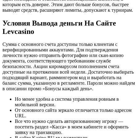
которым есть доверие. Этим дают больше бонусов, быстрее
выводят средств, расширяют лимиты, допускают к турнирам.
Условия Вывода деньги На Сайте
Levcasino
Сумма с основного счета доступны только клиентам с
верифицированными аккаунтами. Для подтверждения
личности нужно отправить фотографию или скан-копию
документа, соответствующего требованиям службе
безопасности. Акции киромарусом пополнением счета
доступные на протяжении всей недели. Достаточно выбирать
подходящий вариант, раммингером код и выработать на
баланс сумма, указанную в регламенте. Пароли можно найдем
в описании промо «Бонусы каждый день».
Но менее удобна а система управления ровным в
мобильной версии.
От основного сайта зеркало отличается только адресом
URL.
Все что нужно сделать авторизованному игроку —
посетить раздел «Касса» в моем кабинете и оформить
заявку на транзакцию.
В сайте Kazino RU мы разместили