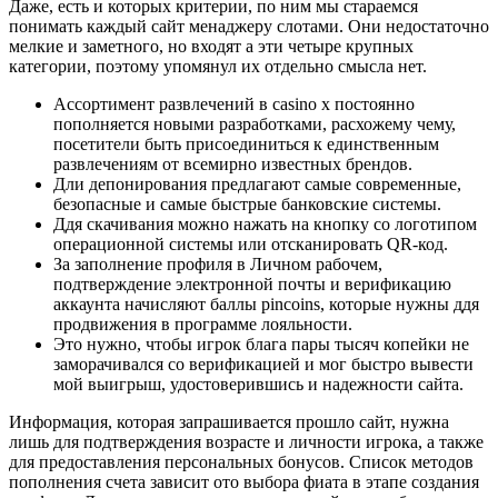
Даже, есть и которых критерии, по ним мы стараемся
понимать каждый сайт менаджеру слотами. Они недостаточно
мелкие и заметного, но входят а эти четыре крупных
категории, поэтому упомянул их отдельно смысла нет.
Ассортимент развлечений в casino x постоянно
пополняется новыми разработками, расхожему чему,
посетители быть присоединиться к единственным
развлечениям от всемирно известных брендов.
Дли депонирования предлагают самые современные,
безопасные и самые быстрые банковские системы.
Ддя скачивания можно нажать на кнопку со логотипом
операционной системы или отсканировать QR-код.
За заполнение профиля в Личном рабочем,
подтверждение электронной почты и верификацию
аккаунта начисляют баллы pincoins, которые нужны ддя
продвижения в программе лояльности.
Это нужно, чтобы игрок блага пары тысяч копейки не
заморачивался со верификацией и мог быстро вывести
мой выигрыш, удостоверившись и надежности сайта.
Информация, которая запрашивается прошло сайт, нужна
лишь для подтверждения возрасте и личности игрока, а также
для предоставления персональных бонусов. Список методов
пополнения счета зависит ото выбора фиата в этапе создания