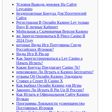
Условия Вывода денежек На Сайте
Levcasino
Бездепозитные Бонусы Для Посетителей
Сайта
Регистрация В Онлайн Казино Lev только
Вход В личные Кабинет
Мобильная а Скачиваемая Версия Казино
же Зарегистрироваться В Pinco Casino В
2024 Году
которые Виды Игр Популярны Среди
Российских Игроков?
Виды Игр В Pin-up
Как Зарегистрироваться а Lev Casino а
Начать Играть?
Какие Бонусы Предлагает Casino 7k?
невозможно Ли Играть и Казино Бесплатно?
отзывы Об Онлайн Казино Эльдорадо
Ставки а Спорт В Casino X
Как выбрал Онлайн Казино для Игры
Законно Ли Играть В Pin Up В России?
Как Играть в Официальном Сайте Казино
Вулкан
Программы Лояльности усовершенство
Постоянных Игроков