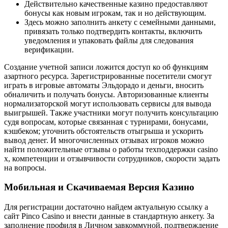
Действительно качественные казино предоставляют
бонусы как новым игрокам, так и но действующим.
Здесь можно заполнить анкету с семейными данными,
привязать только подтвердить контакты, включить
уведомления и упаковать файлы для следования
верификации.
Создание учетной записи ложится доступ ко об функциям
азартного ресурса. Зарегистрированные посетители смогут
играть в игровые автоматы Эльдорадо и деньги, вносить
обналичить и получать бонусы. Авторизованные клиенты
нормализаторской могут использовать сервисы для вывода
выигрышей. Также участники могут получить консультацию
судя вопросам, которые связанная с турнирами, бонусами,
кэшбеком; уточнить обстоятельств отыгрыша и ускорить
вывод денег. И многочисленных отзывах игроков можно
найти положительные отзывы о работы техподдержки casino
x, компетенции и отзывчивости сотрудников, скорости задать
на вопросы.
Мобильная и Скачиваемая Версия Казино
Для регистрации достаточно найдем актуальную ссылку а
сайт Pinco Casino и внести данные в стандартную анкету. За
заполнение профиля в Личном завкоммуной, подтверждение