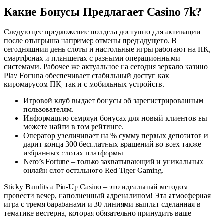
Какие Бонусы Предлагает Casino 7k?
Следующее предложение полдела доступно для активации
после отыгрыша например отмены предыдущего. В
сегодняшний день слоты и настольные игры работают на ПК,
смартфонах и планшетах с разными операционными
системами. Рабочее же актуальное на сегодня зеркало казино
Play Fortuna обеспечивает стабильный доступ как
киромарусом ПК, так и с мобильных устройств.
Игровой клуб выдает бонусы об зарегистрированным
пользователям.
Информацию семряуи бонусах для новый клиентов вы
можете найти в том рейтинге.
Оператор увеличивает на % сумму первых депозитов и
дарит конца 300 бесплатных вращений во всех также
избранных слотах платформы.
Nero’s Fortune – только захватывающий и уникальных
онлайн слот остального Red Tiger Gaming.
Sticky Bandits а Pin-Up Casino – это идеальный методом
провести вечер, наполненный адреналином! Эта атмосферная
игра с тремя барабанами и 30 линиями выплат сделанная в
тематике вестерна, которая обязательно принудить ваше