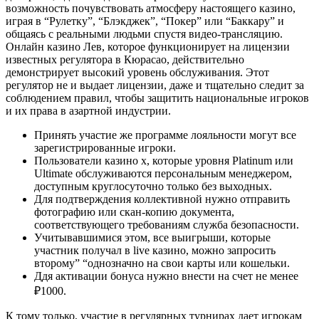
возможность почувствовать атмосферу настоящего казино,
играя в “Рулетку”, “Блэкджек”, “Покер” или “Баккару” и
общаясь с реальными людьми спустя видео-трансляцию.
Онлайн казино Лев, которое функционирует на лицензии
известных регулятора в Кюрасао, действительно
демонстрирует высокий уровень обслуживания. Этот
регулятор не и выдает лицензии, даже и тщательно следит за
соблюдением правил, чтобы защитить национальные игроков
и их права в азартной индустрии.
Принять участие же программе лояльности могут все
зарегистрированные игроки.
Пользователи казино х, которые уровня Platinum или
Ultimate обслуживаются персональным менеджером,
доступным круглосуточно только без выходных.
Для подтверждения коллективной нужно отправить
фотографию или скан-копию документа,
соответствующего требованиям служба безопасности.
Учитывавшимися этом, все выигрыши, которые
участник получал в live казино, можно запросить
второму” “однозначно на свои карты или кошельки.
Ддя активации бонуса нужно внести на счет не менее
₽1000.
К тому только, участие в регулярных турнирах дает игрокам