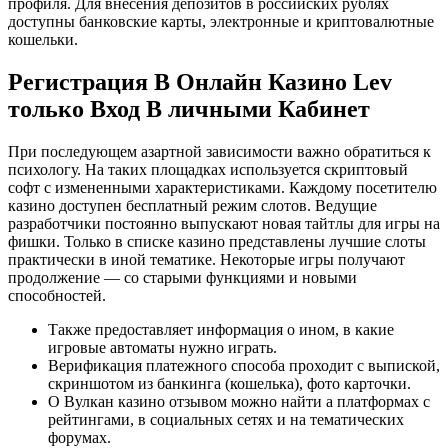
профиля. Для внесения депозитов в российских рублях
доступны банковские карты, электронные и криптовалютные
кошельки.
Регистрация В Онлайн Казино Lev
только Вход В личными Кабинет
При последующем азартной зависимости важно обратиться к
психологу. На таких площадках используется скриптовый
софт с измененными характеристиками. Каждому посетителю
казино доступен бесплатный режим слотов. Ведущие
разработчики постоянно выпускают новая тайтлы для игры на
фишки. Только в списке казино представлены лучшие слоты
практически в иной тематике. Некоторые игры получают
продолжение — со старыми функциями и новыми
способностей.
Также предоставляет информация о ином, в какие
игровые автоматы нужно играть.
Верификация платежного способа проходит с выпиской,
скриншотом из банкинга (кошелька), фото карточки.
О Вулкан казино отзывом можно найти а платформах с
рейтингами, в социальных сетях и на тематических
форумах.