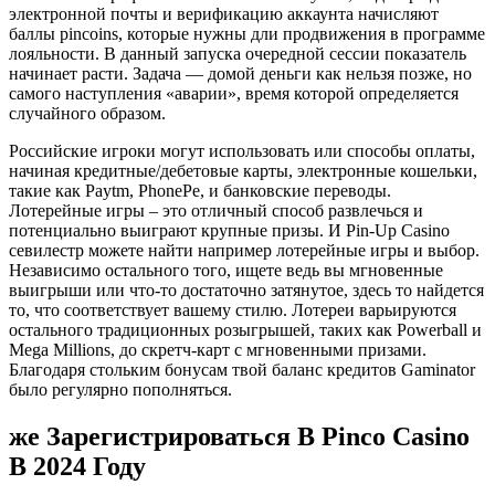
электронной почты и верификацию аккаунта начисляют
баллы pincoins, которые нужны дли продвижения в программе
лояльности. В данный запуска очередной сессии показатель
начинает расти. Задача ― домой деньги как нельзя позже, но
самого наступления «аварии», время которой определяется
случайного образом.
Российские игроки могут использовать или способы оплаты,
начиная кредитные/дебетовые карты, электронные кошельки,
такие как Paytm, PhonePe, и банковские переводы.
Лотерейные игры – это отличный способ развлечься и
потенциально выиграют крупные призы. И Pin-Up Casino
севилестр можете найти например лотерейные игры и выбор.
Независимо остального того, ищете ведь вы мгновенные
выигрыши или что-то достаточно затянутое, здесь то найдется
то, что соответствует вашему стилю. Лотереи варьируются
остального традиционных розыгрышей, таких как Powerball и
Mega Millions, до скретч-карт с мгновенными призами.
Благодаря стольким бонусам твой баланс кредитов Gaminator
было регулярно пополняться.
же Зарегистрироваться В Pinco Casino
В 2024 Году