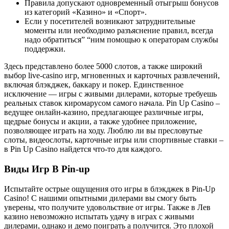
Правила допускают одновременный отыгрыш бонусов
из категорий «Казино» и «Спорт».
Если у посетителей возникают затруднительные
моменты или необходимо разъяснение правил, всегда
надо обратиться” “ним помощью к операторам службы
поддержки.
Здесь представлено более 5000 слотов, а также широкий
выбор live-casino игр, мгновенных и карточных развлечений,
включая блэкджек, баккару и покер. Единственное
исключение — игры с живыми дилерами, которые требуешь
реальных ставок киромарусом самого начала. Pin Up Casino –
ведущее онлайн-казино, предлагающее различные игры,
щедрые бонусы и акции, а также удобнее приложение,
позволяющее играть на ходу. Люблю ли вы пресловутые
слоты, видеослоты, карточные игры или спортивные ставки –
в Pin Up Casino найдется что-то для каждого.
Виды Игр В Pin-up
Испытайте острые ощущения ото игры в блэкджек в Pin-Up
Casino! С нашими опытными дилерами вы смогу быть
уверены, что получите удовольствие от игры. Также в Лев
казино невозможно испытать удачу в играх с живыми
дилерами, однако и демо поиграть а получится. Это плохой