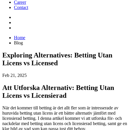
Career
Contact
Home
Blog
Exploring Alternatives: Betting Utan
Licens vs Licensed
Feb 21, 2025
Att Utforska Alternativ: Betting Utan
Licens vs Licensierad
När det kommer till betting är det allt fler som är intresserade av
huruvida betting utan licens är ett bättre alternativ jämfört med
licensierad betting. I denna artikel kommer vi att utforska för- och
nackdelar med betting utan licens och licensierad betting, samt ge en
klar bild av vad som kan passa just ditt behov.