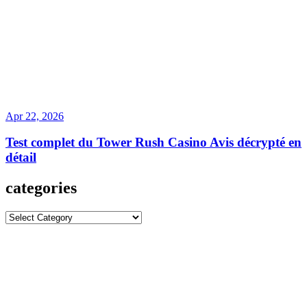
Apr 22, 2026
Test complet du Tower Rush Casino Avis décrypté en
détail
categories