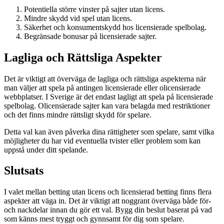
Potentiella större vinster på sajter utan licens.
Mindre skydd vid spel utan licens.
Säkerhet och konsumentskydd hos licensierade spelbolag.
Begränsade bonusar på licensierade sajter.
Lagliga och Rättsliga Aspekter
Det är viktigt att överväga de lagliga och rättsliga aspekterna när
man väljer att spela på antingen licensierade eller olicensierade
webbplatser. I Sverige är det endast lagligt att spela på licensierade
spelbolag. Olicensierade sajter kan vara belagda med restriktioner
och det finns mindre rättsligt skydd för spelare.
Detta val kan även påverka dina rättigheter som spelare, samt vilka
möjligheter du har vid eventuella tvister eller problem som kan
uppstå under ditt spelande.
Slutsats
I valet mellan betting utan licens och licensierad betting finns flera
aspekter att väga in. Det är viktigt att noggrant överväga både för-
och nackdelar innan du gör ett val. Bygg din beslut baserat på vad
som känns mest tryggt och gynnsamt för dig som spelare.