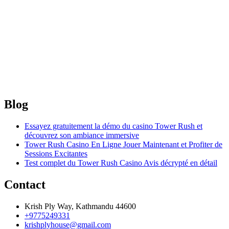
Blog
Essayez gratuitement la démo du casino Tower Rush et
découvrez son ambiance immersive
Tower Rush Casino En Ligne Jouer Maintenant et Profiter de
Sessions Excitantes
Test complet du Tower Rush Casino Avis décrypté en détail
Contact
Krish Ply Way, Kathmandu 44600
+9775249331
krishplyhouse@gmail.com