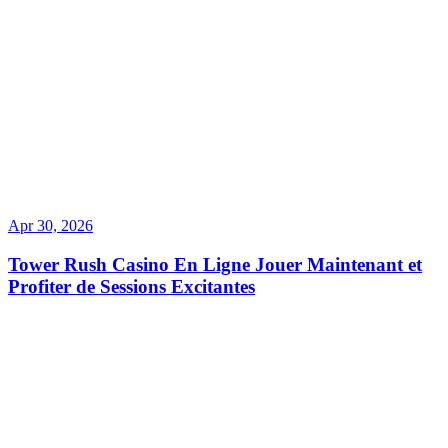
Apr 30, 2026
Tower Rush Casino En Ligne Jouer Maintenant et
Profiter de Sessions Excitantes