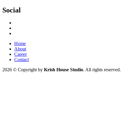
Social
Home
About
Career
Contact
2026 © Copyright by
Krish House Studio
. All rights reserved.