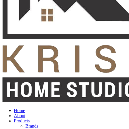
Home
About
Products
Brands