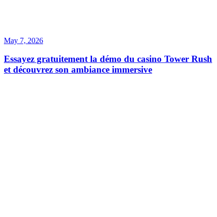
May 7, 2026
Essayez gratuitement la démo du casino Tower Rush
et découvrez son ambiance immersive