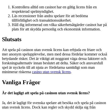
Kontrollera alltid om casinot har en giltig licens från en
respekterad spelmyndighet.
Läs recensioner från andra spelare för att bedöma
tillförlitlighet och transaktionssäkerhet.
Håll dig informerad om vilka säkerhetsåtgärder casinot har på
plats för att skydda personlig och ekonomisk information.
Slutsats
Att spela på casinon utan svensk licens kan erbjuda en friare och
mer anonym spelupplevelse, men med dessa fördelar kommer också
betydande risker. Det är viktigt att noggrant väga dessa faktorer och
forskningsalternativ innan beslutet att delta. Säker och ansvarsfull
spel är nyckeln till att njuta av fördelarna samtidigt som man
minimerar riskerna
casino utan svensk licens
.
Vanliga Frågor
Är det lagligt att spela på casinon utan svensk licens?
Ja, det är lagligt för svenska spelare att besöka och spela på casinon
utan svensk licens. Dock kan regler och skydd skilja sig från