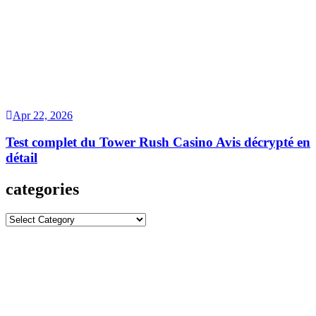
Apr 22, 2026
Test complet du Tower Rush Casino Avis décrypté en
détail
categories