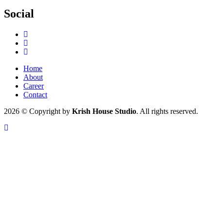
Social
Home
About
Career
Contact
2026 © Copyright by
Krish House Studio
. All rights reserved.