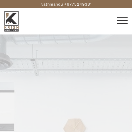
Kathmandu
+9775249331