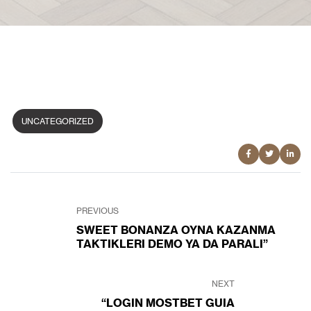
UNCATEGORIZED
PREVIOUS
SWEET BONANZA OYNA KAZANMA
TAKTIKLERI DEMO YA DA PARALI”
NEXT
“LOGIN MOSTBET GUIA