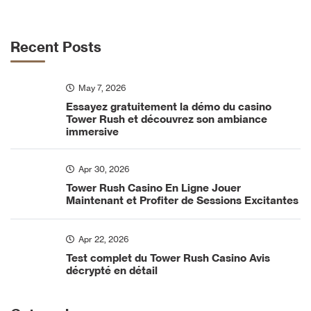
Recent Posts
May 7, 2026
Essayez gratuitement la démo du casino
Tower Rush et découvrez son ambiance
immersive
Apr 30, 2026
Tower Rush Casino En Ligne Jouer
Maintenant et Profiter de Sessions Excitantes
Apr 22, 2026
Test complet du Tower Rush Casino Avis
décrypté en détail