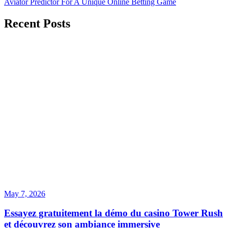
Aviator Predictor For A Unique Online Betting Game
Recent Posts
May 7, 2026
Essayez gratuitement la démo du casino Tower Rush
et découvrez son ambiance immersive