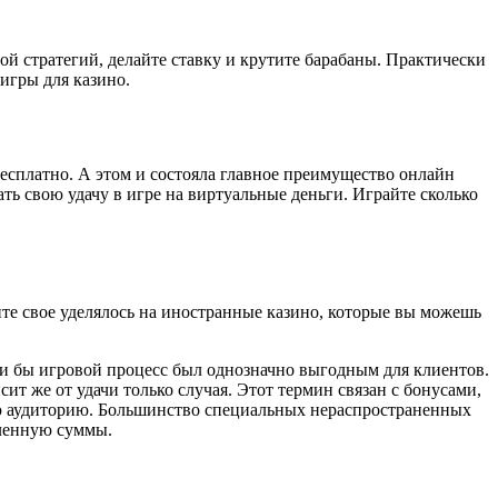
й стратегий, делайте ставку и крутите барабаны. Практически
игры для казино.
бесплатно. А этом и состояла главное преимущество онлайн
ь свою удачу в игре на виртуальные деньги. Играйте сколько
ите свое уделялось на иностранные казино, которые вы можешь
сли бы игровой процесс был однозначно выгодным для клиентов.
сит же от удачи только случая. Этот термин связан с бонусами,
ую аудиторию. Большинство специальных нераспространенных
еленную суммы.