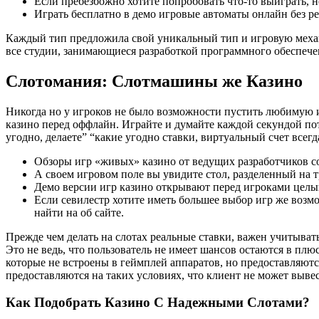
Если пребезбожно хотите попробовать что-то выиграть, н
Играть бесплатно в демо игровые автоматы онлайн без р
Каждый тип предложила свой уникальный тип и игровую механи
все студии, занимающиеся разработкой программного обеспечен
Слотомания: Слотмашины же Казино
Никогда но у игроков не было возможности пустить любимую иг
казино перед оффлайн. Играйте и думайте каждой секундой пот
угодно, делаете” “какие угодно ставки, виртуальный счет всегд
Обзоры игр «живых» казино от ведущих разработчиков с
А своем игровом поле вы увидите стол, разделенный на т
Демо версии игр казино открывают перед игроками целы
Если севилестр хотите иметь большее выбор игр же возм
найти на об сайте.
Прежде чем делать на слотах реальные ставки, важен учитыват
Это не ведь, что пользователь не имеет шансов остаются в плюс
которые не встроены в геймплей аппаратов, но предоставляю
предоставляются на таких условиях, что клиент не может выв
Как Подобрать Казино С Надежными Слотами?