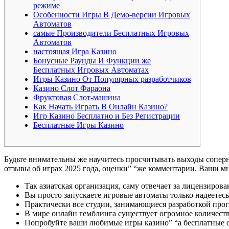
режиме
Особенности Игры В Демо-версии Игровых
Автоматов
самые Производители Бесплатных Игровых
Автоматов
настоящая Игра Казино
Бонусные Раунды И Функции же
Бесплатных Игровых Автоматах
Игры Казино От Популярных разработчиков
Казино Слот Фараона
Фруктовая Слот-машина
Как Начать Играть В Онлайн Казино?
Игр Казино Бесплатно и Без Регистрации
Бесплатные Игры Казино
Будьте внимательны же научитесь просчитывать выходы соперни
отзывы об играх 2025 года, оценки” “же комментарии. Ваши мн
Так азиатская организация, саму отвечает за лицензирова
Вы просто запускаете игровые автоматы только надеетесь
Практически все студии, занимающиеся разработкой прог
В мире онлайн гемблинга существует огромное количеств
Попробуйте ваши любимые игры казино” “а бесплатные о