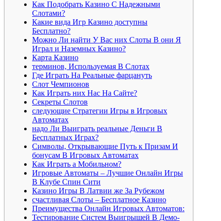
Как Подобрать Казино С Надежными
Слотами?
Какие вида Игр Казино доступны
Бесплатно?
Можно Ли найти У Вас них Слоты В они Я
Играл и Наземных Казино?
Карта Казино
терминов, Используемая В Слотах
Где Играть На Реальные фарцануть
Слот Чемпионов
Как Играть них Нас На Сайте?
Секреты Слотов
следующие Стратегии Игры в Игровых
Автоматах
надо Ли Выиграть реальные Деньги В
Бесплатных Играх?
Символы, Открывающие Путь к Призам И
бонусам В Игровых Автоматах
Как Играть а Мобильном?
Игровые Автоматы – Лучшие Онлайн Игры
В Клубе Спин Сити
Казино Игры В Латвии же За Рубежом
счастливая Слоты – Бесплатное Казино
Преимущества Онлайн Игровых Автоматов:
Тестирование Систем Выигрышей В Демо-