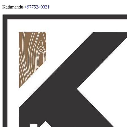
Kathmandu
+9775249331