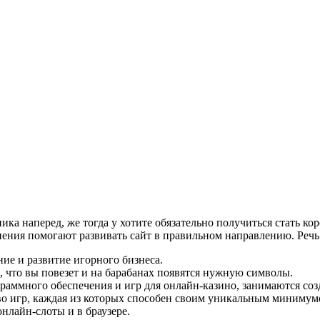
ка наперед, же тогда у хотите обязательно получиться стать ко
ения помогают развивать сайт в правильном направлению. Речь и
ние и развитие игорного бизнеса.
, что вы повезет и на барабанах появятся нужную символы.
раммного обеспечения и игр для онлайн-казино, занимаются соз
о игр, каждая из которых способен своим уникальным минимумо
нлайн-слоты и в браузере.