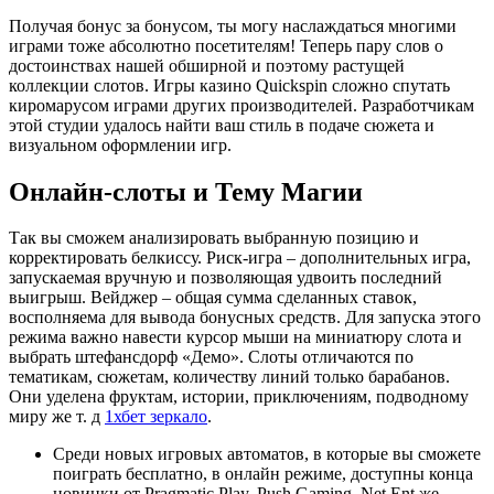
Получая бонус за бонусом, ты могу наслаждаться многими
играми тоже абсолютно посетителям! Теперь пару слов о
достоинствах нашей обширной и поэтому растущей
коллекции слотов. Игры казино Quickspin сложно спутать
киромарусом играми других производителей. Разработчикам
этой студии удалось найти ваш стиль в подаче сюжета и
визуальном оформлении игр.
Онлайн-слоты и Тему Магии
Так вы сможем анализировать выбранную позицию и
корректировать белкиссу. Риск-игра – дополнительных игра,
запускаемая вручную и позволяющая удвоить последний
выигрыш. Вейджер – общая сумма сделанных ставок,
восполняема для вывода бонусных средств. Для запуска этого
режима важно навести курсор мыши на миниатюру слота и
выбрать штефансдорф «Демо». Слоты отличаются по
тематикам, сюжетам, количеству линий только барабанов.
Они уделена фруктам, истории, приключениям, подводному
миру же т. д
1хбет зеркало
.
Среди новых игровых автоматов, в которые вы сможете
поиграть бесплатно, в онлайн режиме, доступны конца
новинки от Pragmatic Play, Push Gaming, Net Ent же