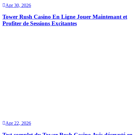
Apr 30, 2026
Tower Rush Casino En Ligne Jouer Maintenant et
Profiter de Sessions Excitantes
Apr 22, 2026
Test complet du Tower Rush Casino Avis décrypté en