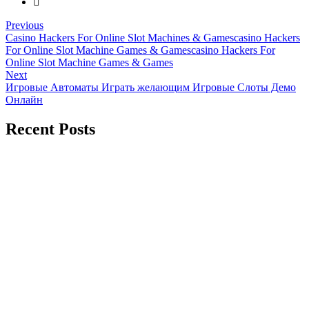
Previous
Casino Hackers For Online Slot Machines & Gamescasino Hackers
For Online Slot Machine Games & Gamescasino Hackers For
Online Slot Machine Games & Games
Next
Игровые Автоматы Играть желающим Игровые Слоты Демо
Онлайн
Recent Posts