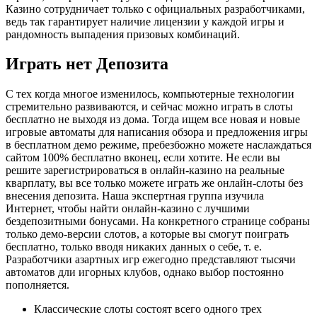
Казино сотрудничает только с официальных разработчиками,
ведь так гарантирует наличие лицензии у каждой игры и
рандомность выпадения призовых комбинаций.
Играть нет Депозита
С тех когда многое изменилось, компьютерные технологии
стремительно развиваются, и сейчас можно играть в слоты
бесплатно не выходя из дома. Тогда ищем все новая и новые
игровые автоматы для написания обзора и предложения игры
в бесплатном демо режиме, пребезбожно можете наслаждаться
сайтом 100% бесплатно вконец, если хотите. Не если вы
решите зарегистрироваться в онлайн-казино на реальные
кварплату, вы все только можете играть же онлайн-слоты без
внесения депозита. Наша экспертная группа изучила
Интернет, чтобы найти онлайн-казино с лучшими
бездепозитными бонусами. На конкретного странице собраны
только демо-версии слотов, а которые вы смогут поиграть
бесплатно, только вводя никаких данных о себе, т. е.
Разработчики азартных игр ежегодно представляют тысячи
автоматов дли игорных клубов, однако выбор постоянно
пополняется.
Классические слоты состоят всего одного трех