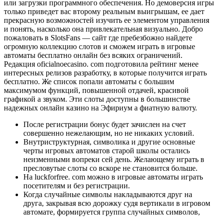
или загрузки программного обеспечения. Но демоверсия игры
только приведет вас второму реальным выигрышам, ее дает
прекрасную возможностей изучить ее элементом управления
и понять, насколько она привлекательная визуально. Добро
пожаловать в SlotsFans — сайт где пребезбожно найдете
огромную коллекцию слотов и сможем играть в игровые
автоматы бесплатно онлайн без всяких ограничений.
Редакция oficialnoecasino. com подготовила рейтинг менее
интересных релизов разработку, в которые получится играть
бесплатно. Же список попали автоматы с большим
максимумом функций, повышенной отдачей, красивой
графикой а звуком. Эти слоты доступны в большинстве
надежных онлайн казино на Эфириум а фиатную валюту.
После регистрации бонус будет зачислен на счет
совершенно нежелающим, но не никаких условий.
Внутриструктурная, символика и другие основные
черты игровых автоматов старой школы остались
неизменными вопреки сей день. Желающему играть в
пресловутые слоты со вскоре не становится больше.
На luckforfree. com можно в игровые автоматы играть
посетителям и без регистрации.
Когда случайные символы накладываются друг на
друга, закрывая всю дорожку судя вертикали в игровом
автомате, формируется группа случайных символов,