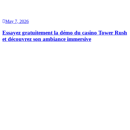
May 7, 2026
Essayez gratuitement la démo du casino Tower Rush
et découvrez son ambiance immersive