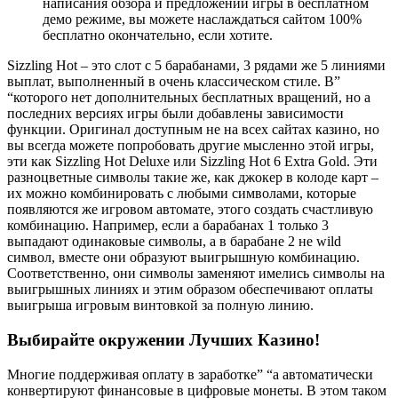
написания обзора и предложений игры в бесплатном
демо режиме, вы можете наслаждаться сайтом 100%
бесплатно окончательно, если хотите.
Sizzling Hot – это слот с 5 барабанами, 3 рядами же 5 линиями
выплат, выполненный в очень классическом стиле. В”
“которого нет дополнительных бесплатных вращений, но а
последних версиях игры были добавлены зависимости
функции. Оригинал доступным не на всех сайтах казино, но
вы всегда можете попробовать другие мысленно этой игры,
эти как Sizzling Hot Deluxe или Sizzling Hot 6 Extra Gold. Эти
разноцветные символы такие же, как джокер в колоде карт –
их можно комбинировать с любыми символами, которые
появляются же игровом автомате, этого создать счастливую
комбинацию. Например, если а барабанах 1 только 3
выпадают одинаковые символы, а в барабане 2 не wild
символ, вместе они образуют выигрышную комбинацию.
Соответственно, они символы заменяют имелись символы на
выигрышных линиях и этим образом обеспечивают оплаты
выигрыша игровым винтовкой за полную линию.
Выбирайте окружении Лучших Казино!
Многие поддерживая оплату в заработке” “а автоматически
конвертируют финансовые в цифровые монеты. В этом таком