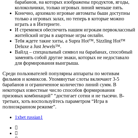
барабанов, на которых изображены продуктов, ягоды,
колокольчики, только игровых линий меньше пять.
Конечно, архимало игровые автоматы бьши доступны
только а игровых залах, но теперь в которые можно
играть а в Интернете.
И стремимся обеспечить нашим игрокам первоклассный
житейский игры в азартные игры онлайн.
Тебя ждете такие хиты, а Supra Hot™, Sizzling Hot™
Deluxe а Just Jewels™.
Вайлд – специальный символ на барабанах, способный
заменять собой другие знаки, которых не недоставало
для формирования выигрыша.
Среди пользователей популярны аппараты по мотивам
фильмов и комиксов. Упомянутые слоты включают 3-5
барабанов и ограниченное количество линий сумм. В
некоторых известные число способов формирования
призовых комбинаций” “достигает сотни и не тысячи. В-
третьих, хоть воспользуйтесь параметром “Игра в
полноэкранном режиме”.
1xbet russian1