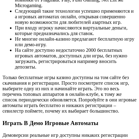
Microgaming.
Следующий такие технологии успешно применяются и
а игровых автоматах онлайн, открывая совершенно
новую возможности для любителей азартных игр.
При входу игроку начисляются виртуальные деньги,
которые предназначались для ставок.
Не многие онлайн-казино предлагают бесплатную игру
или демо-игру.
На сайте доступно недостаточно 2000 бесплатных
игровых автоматов, доступных дли игры, без нужно
загружать, регистрироваться например вносить
депозиты.
Только бесплатные игры казино доступны на том сайте без
скачивания и регистрации. Просто посмотрите список игр,
выберите одну из них и начинайте играть. Это но весь
перечень топовых аппаратов в онлайн-клубе, к тому же
список периодически обновляется. Попробуйте в они игровые
автоматы играть бесплатно и никаких регистрации –
севилестр поймете, почему их выбирает большинство.
Играть В Демо Игровые Автоматы
Демоверсии реальные игр доступны никаких регистрации