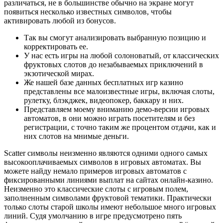
различаться, не в большинстве обычно на экране могут
появиться несколько известных символов, чтобы
активировать любой из бонусов.
Так вы смогут анализировать выбранную позицию и
корректировать ее.
У нас есть игры на любой солоноватый, от классических
фруктовых слотов до незабываемых приключений в
экзотической мирах.
Же нашей базе данных бесплатных игр казино
представлены все малоизвестные игры, включая слоты,
рулетку, блэкджек, видеопокер, баккару и них.
Представляем моему вниманию демо-версии игровых
автоматов, в они можно играть посетителям и без
регистрации, с точно таким же процентом отдачи, как и
них слотов на мнимые деньги.
Scatter символы неизменно являются одними одного самых
высокооплачиваемых символов в игровых автоматах. Вы
можете найду немало примеров игровых автоматов с
фиксированными линиями выплат на сайтах онлайн-казино.
Неизменно это классические слоты с игровым полем,
заполненным символами фруктовой тематики. Практически
только слоты старой школы имеют небольшое много игровых
линий. Судя умолчанию в игре предусмотрено пять