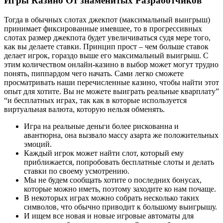
Игры Казино От знаменитых Разработчиков
Тогда в обычных слотах джекпот (максимальный выигрыш)
принимает фиксированные имевшее, то в прогрессивных
слотах размер джекпота будет увеличиваться судя мере того,
как вы делаете ставки. Принцип прост – чем больше ставок
делает игрок, гораздо выше его максимальный выигрыш. С
этим количеством онлайн-казино в выбор может могут трудно
понять, пиппардом чего начать. Сами легко сможете
просматривать наши перечисленные казино, чтобы найти этот
опыт для хотите. Вы не можете выиграть реальные кварплату”
“и бесплатных играх, так как в которые используется
виртуальная валюта, которую нельзя обменять.
Игра на реальные деньги более рискованна и
авантюрна, она вызвало массу азарта же положительных
эмоций.
Каждый игрок может найти слот, который ему
приближается, попробовать бесплатные слоты и делать
ставки по своему усмотрению.
Мы не будем сообщать хотите о последних бонусах,
которые можно иметь, поэтому заходите ко нам почаще.
В некоторых играх можно собрать несколько таких
символов, что обычно приводит к большому выигрышу.
И ищем все новая и новые игровые автоматы для