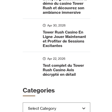
démo du casino Tower
Rush et découvrez son
ambiance immersive
Apr 30, 2026
Tower Rush Casino En
Ligne Jouer Maintenant
et Profiter de Sessions
Excitantes
Apr 22, 2026
Test complet du Tower
Rush Casino Avis
décrypté en détail
Categories