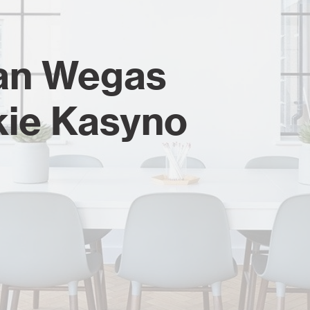
kie Kasyno