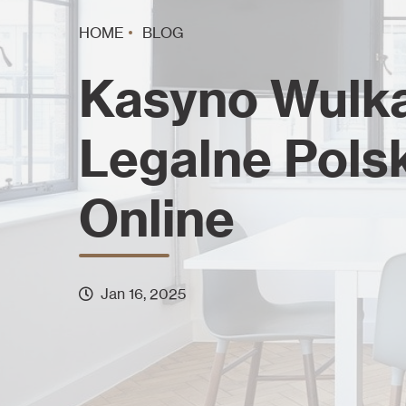
HOME
BLOG
Kasyno Wulkan Wegas
Legalne Pols
Online
Jan 16, 2025