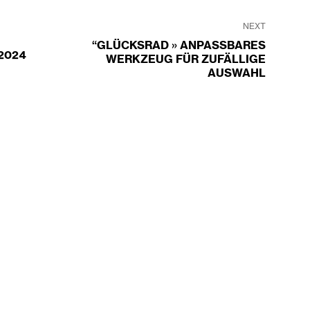
NEXT
“GLÜCKSRAD » ANPASSBARES
2024
WERKZEUG FÜR ZUFÄLLIGE
AUSWAHL