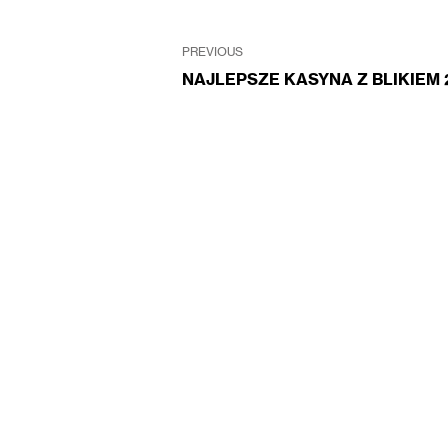
PREVIOUS
NAJLEPSZE KASYNA Z BLIKIEM 