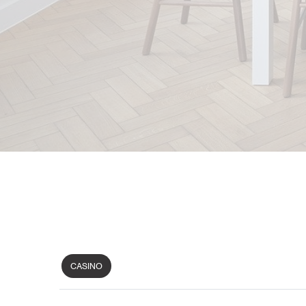
CASINO