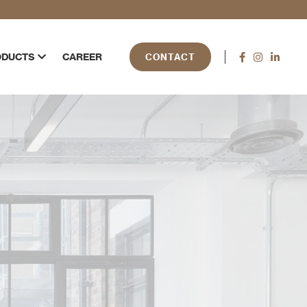
ODUCTS
CAREER
CONTACT