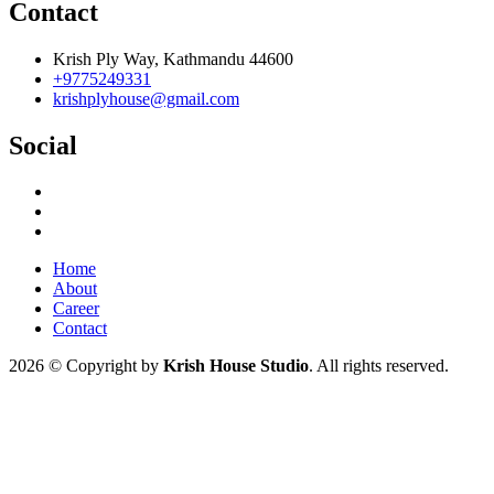
Contact
Krish Ply Way, Kathmandu 44600
+9775249331
krishplyhouse@gmail.com
Social
Home
About
Career
Contact
2026 © Copyright by
Krish House Studio
. All rights reserved.