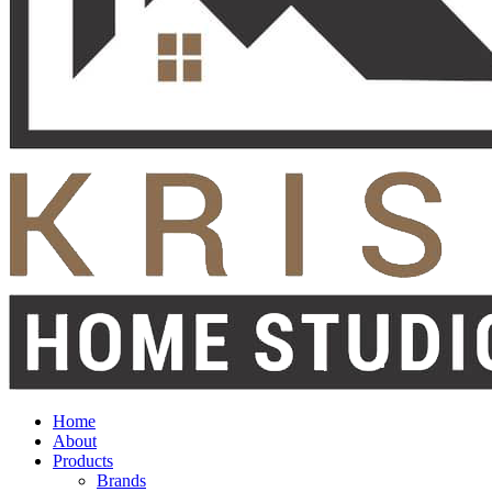
Home
About
Products
Brands