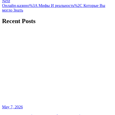
Next
Онлайн-казино%3A Мифы И реальность%2C Которые Вы
могло Знать
Recent Posts
May 7, 2026