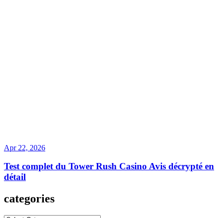
Apr 22, 2026
Test complet du Tower Rush Casino Avis décrypté en
détail
categories