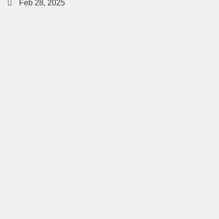
Feb 28, 2025