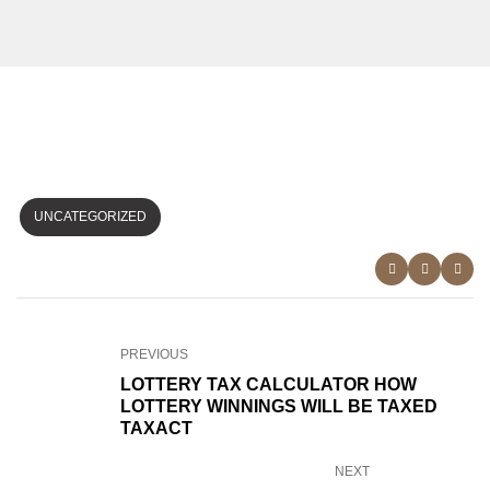
UNCATEGORIZED
PREVIOUS
LOTTERY TAX CALCULATOR HOW
LOTTERY WINNINGS WILL BE TAXED
TAXACT
NEXT