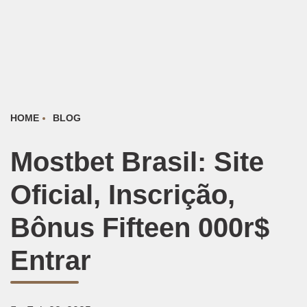
HOME
BLOG
Mostbet Brasil: Site
Oficial, Inscrição,
Bônus Fifteen 000r$
Entrar