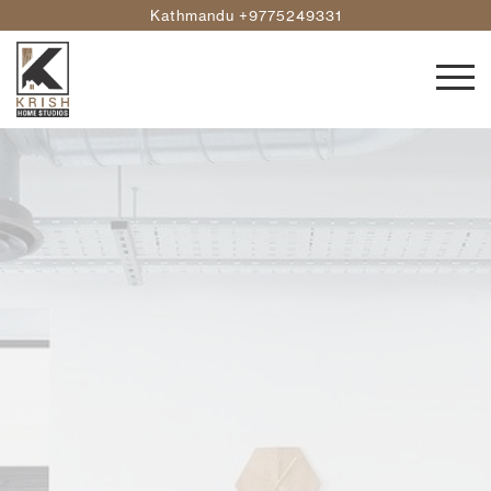
Kathmandu
+9775249331