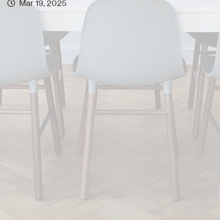
Mar 19, 2025