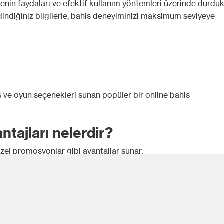
nin faydaları ve efektif kullanım yöntemleri üzerinde durduk
dindiğiniz bilgilerle, bahis deneyiminizi maksimum seviyeye
s ve oyun seçenekleri sunan popüler bir online bahis
tajları nelerdir?
özel promosyonlar gibi avantajlar sunar.
pp Store’da mevcut mu?
 App Store üzerinden indirilebilir.
yaşarsam ne yapmam gerekir?