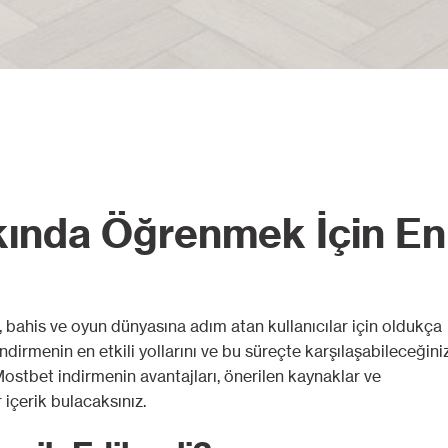
kında Öğrenmek İçin En
ek, bahis ve oyun dünyasına adım atan kullanıcılar için oldukça
dirmenin en etkili yollarını ve bu süreçte karşılaşabileceğini
ostbet indirmenin avantajları, önerilen kaynaklar ve
 içerik bulacaksınız.