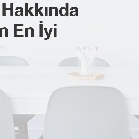
 En İyi