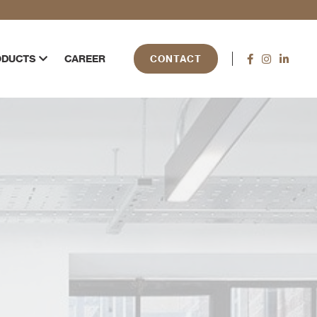
ODUCTS
CAREER
CONTACT