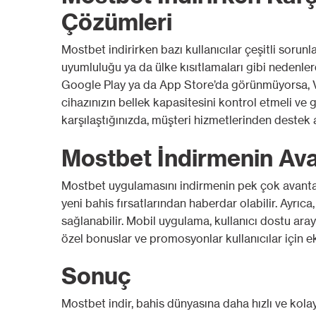
Çözümleri
Mostbet indirirken bazı kullanıcılar çeşitli sorunla
uyumluluğu ya da ülke kısıtlamaları gibi nedenl
Google Play ya da App Store’da görünmüyorsa, VPN
cihazınızın bellek kapasitesini kontrol etmeli ve g
karşılaştığınızda, müşteri hizmetlerinden destek
Mostbet İndirmenin Ava
Mostbet uygulamasını indirmenin pek çok avantajı 
yeni bahis fırsatlarından haberdar olabilir. Ayrı
sağlanabilir. Mobil uygulama, kullanıcı dostu arayü
özel bonuslar ve promosyonlar kullanıcılar için e
Sonuç
Mostbet indir, bahis dünyasına daha hızlı ve kolay