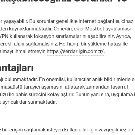
r yaşayabilir. Bu sorunlar genellikle internet bağlantısı, cihaz
erden kaynaklanmaktadır. Örneğin, eğer Mostbet uygulaması
 kullanarak lokasyon sınırlamalarını aşabilirsiniz. Ayrıca,
erekli alanı sağlamalısınız. Herhangi bir yükleme hatası ile
 almayı ihmal etmeyin
https://serdarilgin.com.tr/
.
ntajları
bulunmaktadır. En önemlisi, kullanıcılar anlık bildirimlerle e
ca, masaüstü tarayıcı aşamasını atlatarak zamandan tasarruf
zü ile bahis sürecini kolaylaştırır. Bunun yanı sıra, uygulama i
k ayrıcalıklar sunmaktadır.
 bir erişim sağlamak isteyen kullanıcılar için vazgeçilmez bir