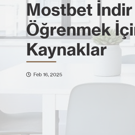
Mostbet İndir Hakkında
Öğrenmek İçin
Kaynaklar
Feb 16, 2025