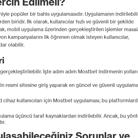
rcih Edilmeli?
iyle popüler bir bahis uygulamasıdır. Uygulamanın indirilebili
en biridir. İlk olarak, kullanıcılar hızlı ve güvenli bir şekilde
larak, mobil uygulama üzerinden gerçekleştirilen işlemler masa
on kampanyalarını ilk öğrenen olmak isteyen kullanıcılar,
r olabilir.
i
gerçekleştirilebilir. İşte adım adım Mostbet indirmenin yolları
n resmi sitesine giriş yaparak en güncel ve güvenli uygulam
cihaz kullanıcıları için Mostbet uygulaması, bu platformlar
gulama üçüncü taraf kaynaklardan indirilebilir. Ancak, bu yön
ır.
ılaşabileceğiniz Sorunlar ve