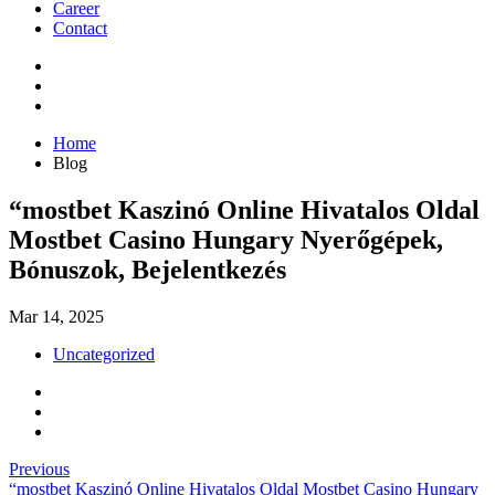
Career
Contact
Home
Blog
“mostbet Kaszinó Online Hivatalos Oldal
Mostbet Casino Hungary Nyerőgépek,
Bónuszok, Bejelentkezés
Mar 14, 2025
Uncategorized
Previous
“mostbet Kaszinó Online Hivatalos Oldal Mostbet Casino Hungary