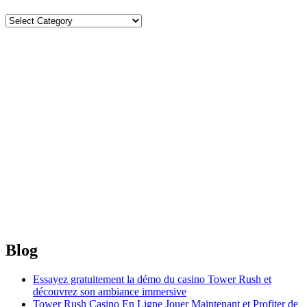
Blog
Essayez gratuitement la démo du casino Tower Rush et
découvrez son ambiance immersive
Tower Rush Casino En Ligne Jouer Maintenant et Profiter de