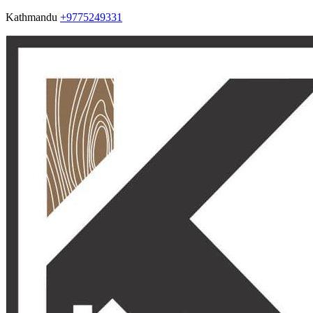
Kathmandu
+9775249331