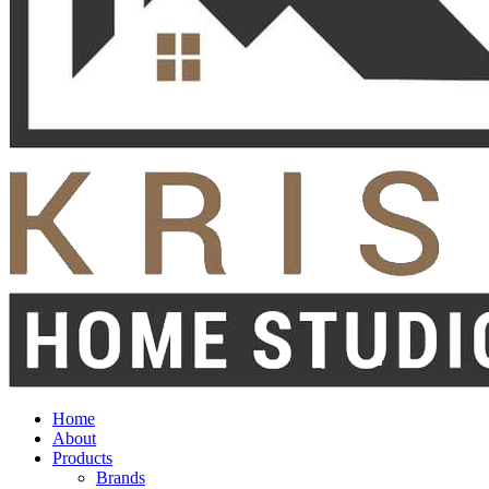
Home
About
Products
Brands