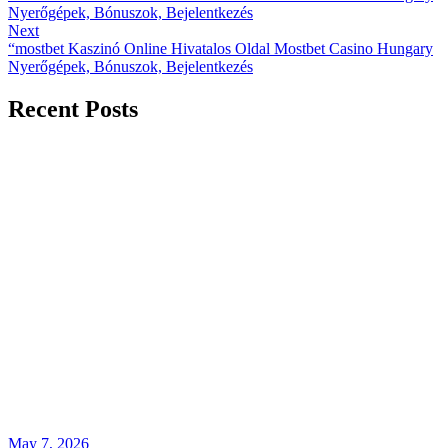
Nyerőgépek, Bónuszok, Bejelentkezés
Next
“mostbet Kaszinó Online Hivatalos Oldal Mostbet Casino Hungary
Nyerőgépek, Bónuszok, Bejelentkezés
Recent Posts
May 7, 2026