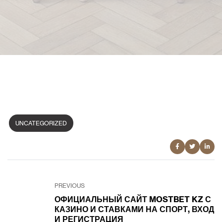
UNCATEGORIZED
PREVIOUS
ОФИЦИАЛЬНЫЙ САЙТ MOSTBET KZ С
КАЗИНО И СТАВКАМИ НА СПОРТ, ВХОД
И РЕГИСТРАЦИЯ