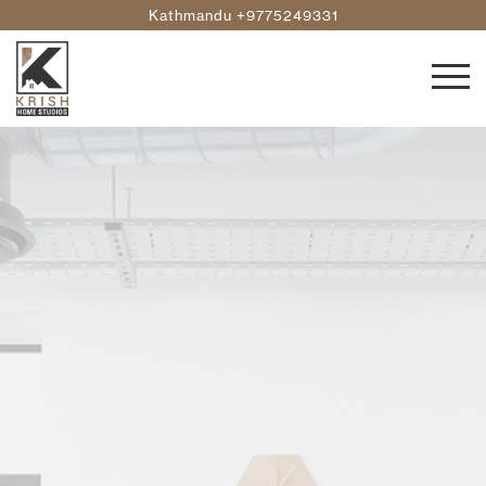
Kathmandu
+9775249331