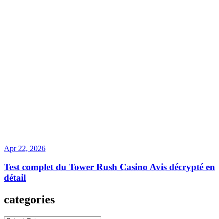
Apr 22, 2026
Test complet du Tower Rush Casino Avis décrypté en
détail
categories