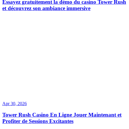
Essayez gratuitement la démo du casino Tower Rush
et découvrez son ambiance immersive
Apr 30, 2026
Tower Rush Casino En Ligne Jouer Maintenant et
Profiter de Sessions Excitantes