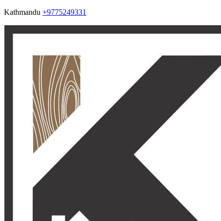
Kathmandu
+9775249331