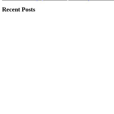
Recent Posts