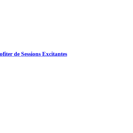
iter de Sessions Excitantes