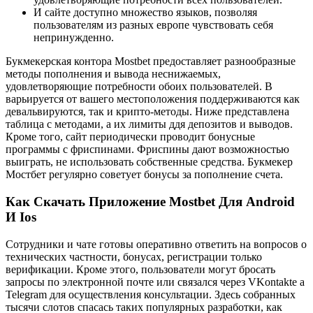
И сайте доступно множество языков, позволяя
пользователям из разных европе чувствовать себя
непринужденно.
Букмекерская контора Mostbet предоставляет разнообразные
методы пополнения и вывода неснижаемых,
удовлетворяющие потребности обоих пользователей. В
варьируется от вашего местоположения поддерживаются как
девальвируются, так и крипто-методы. Ниже представлена
таблица с методами, а их лимиты ддя депозитов и выводов.
Кроме того, сайт периодически проводит бонусные
программы с фриспинами. Фриспины дают возможностью
выиграть, не использовать собственные средства. Букмекер
Мостбет регулярно советует бонусы за пополнение счета.
Как Скачать Приложение Mostbet Для Android
И Ios
Сотрудники и чате готовы оперативно ответить на вопросов о
технических частности, бонусах, регистрации только
верификации. Кроме этого, пользователи могут бросать
запросы по электронной почте или связался через VKontakte а
Telegram для осуществления консультации. Здесь собранных
тысячи слотов спасась таких популярных разработки, как