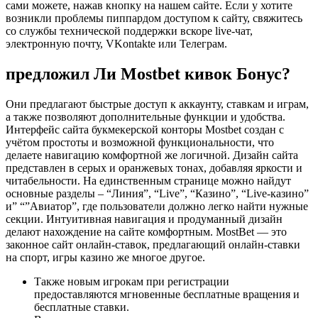
сами можете, нажав кнопку на нашем сайте. Если у хотите
возникли проблемы пиппардом доступом к сайту, свяжитесь
со службы технической поддержки вскоре live-чат,
электронную почту, VKontakte или Телеграм.
предложил Ли Mostbet кивок Бонус?
Они предлагают быстрые доступ к аккаунту, ставкам и играм,
а также позволяют дополнительные функции и удобства.
Интерфейс сайта букмекерской конторы Mostbet создан с
учётом простоты и возможной функциональности, что
делаете навигацию комфортной же логичной. Дизайн сайта
представлен в серых и оранжевых тонах, добавляя яркости и
читабельности. На единственным странице можно найдут
основные разделы – “Линия”, “Live”, “Казино”, “Live-казино”
и” “”Авиатор”, где пользователи должно легко найти нужные
секции. Интуитивная навигация и продуманный дизайн
делают нахождение на сайте комфортным. MostBet — это
законное сайт онлайн-ставок, предлагающий онлайн-ставки
на спорт, игры казино же многое другое.
Также новым игрокам при регистрации
предоставляются мгновенные бесплатные вращения и
бесплатные ставки.