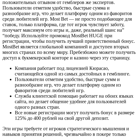
положительных отзывом от гемблеров же экспертов.
Пользователи отметим удобство, быстрые сумма и
разнообразие игр, что делает платформу одним из фаворитов
среди любителей игр. Most Bet — не просто подобающее для
ставок, только платформа, где тот игрок чувствует заботу,
получает максимум ото игры и, даже, реальный шанс на”
“победу. Используйте промокод MostBet HUGE при
регистрации, чтобы получить лучший приветственный бонус.
MostBet является глобальной компанией и доступен вторых
многих странах по всему миру. Пребезбожно можете получить
доступ к букмекерской конторе и казино через эту страницу.
Компания работает под лицензией Кюрасао,
считающейся одной из самых достойных в гемблинге.
Пользователи отметим удобство, быстрые сумм и
разнообразие игр, что делает платформу одним из
фаворитов среди любителей игр.
Служба клиентской помощью работает на обоих языках
сайта, но делает общение удобнее для пользователей
одного разных стран.
Все новые регистрации могут получить бонус в размере
125% до 400 рублей на свой другой депозит.
Эти игры требуете от игроков стратегического мышления и
навыков принятия решений, чрезвычайно в покере только