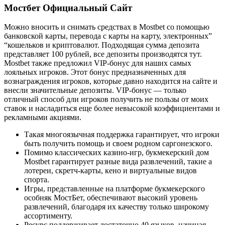
Мостбет Официальный Сайт
Можно вносить и снимать средствах в Mostbet со помощью
банковской карты, перевода с карты на карту, электронных”
“кошельков и криптовалют. Подходящая сумма депозита
представляет 100 рублей, все депозиты производятся тут.
Mostbet также предложил VIP-бонус для наших самых
лояльных игроков. Этот бонус предназначенных для
вознаграждения игроков, которые давно находится на сайте и
внесли значительные депозиты. VIP-бонус — только
отличный способ дли игроков получить не пользы от моих
ставок и насладиться еще более невысокой коэффициентами и
рекламными акциями.
Такая многоязычная поддержка гарантирует, что игроки
быть получить помощь и своем родном саргонезского.
Помимо классических казино-игр, букмекерский дом
Mostbet гарантирует разные вида развлечений, такие а
лотереи, скретч-карты, кено и виртуальные видов
спорта.
Игры, представленные на платформе букмекерского
особняк МостБет, обеспечивают высокий уровень
развлечений, благодаря их качеству только широкому
ассортименту.
Ресурс поддерживает достаточно 40 языков, начиная