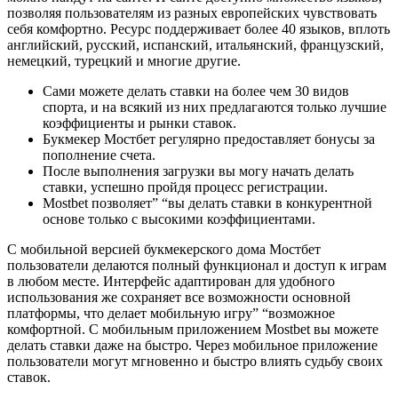
позволяя пользователям из разных европейских чувствовать
себя комфортно. Ресурс поддерживает более 40 языков, вплоть
английский, русский, испанский, итальянский, французский,
немецкий, турецкий и многие другие.
Сами можете делать ставки на более чем 30 видов
спорта, и на всякий из них предлагаются только лучшие
коэффициенты и рынки ставок.
Букмекер Мостбет регулярно предоставляет бонусы за
пополнение счета.
После выполнения загрузки вы могу начать делать
ставки, успешно пройдя процесс регистрации.
Mostbet позволяет” “вы делать ставки в конкурентной
основе только с высокими коэффициентами.
С мобильной версией букмекерского дома Мостбет
пользователи делаются полный функционал и доступ к играм
в любом месте. Интерфейс адаптирован для удобного
использования же сохраняет все возможности основной
платформы, что делает мобильную игру” “возможное
комфортной. С мобильным приложением Mostbet вы можете
делать ставки даже на быстро. Через мобильное приложение
пользователи могут мгновенно и быстро влиять судьбу своих
ставок.