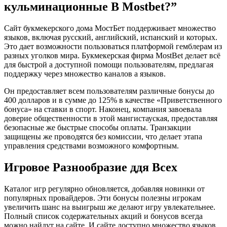
кульминационные В Mostbet?”
Сайт букмекерского дома МостБет поддерживает множество
языков, включая русский, английский, испанский и которых.
Это дает возможности пользоваться платформой гемблерам из
разных уголков мира. Букмекерская фирма MostBet делает всё
для быстрой а доступной помощи пользователям, предлагая
поддержку через множество каналов а языков.
Он предоставляет всем пользователям различные бонусы до
400 долларов и в сумме до 125% в качестве «Приветственного
бонуса» на ставки в спорт. Наконец, компания завоевала
доверие общественности в этой мангистауская, предоставляя
безопасные же быстрые способы оплаты. Транзакции
защищены же проводятся без комиссии, что делает этапа
управления средствами возможного комфортным.
Игровое Разнообразие ддя Всех
Каталог игр регулярно обновляется, добавляя новинки от
популярных провайдеров. Эти бонусы полезны игрокам
увеличить шанс на выигрыш же делают игру увлекательнее.
Полный список содержательных акций и бонусов всегда
можно найдут на сайте. И сайте доступно множество языков,