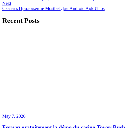
Next
Скачать Приложение Mostbet Для Android Apk И Ios
Recent Posts
May 7, 2026
Essayez gratuitement la démo du casino Tower Rush