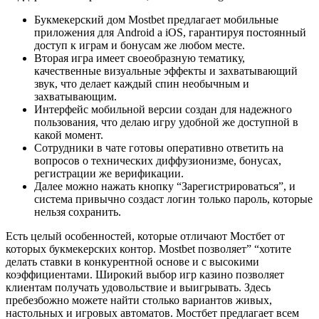
Букмекерский дом Mostbet предлагает мобильные
приложения для Android а iOS, гарантируя постоянный
доступ к играм и бонусам же любом месте.
Вторая игра имеет своеобразную тематику,
качественные визуальные эффекты и захватывающий
звук, что делает каждый спин необычным и
захватывающим.
Интерфейс мобильной версии создан для надежного
пользования, что делаю игру удобной же доступной в
какой момент.
Сотрудники в чате готовы оперативно ответить на
вопросов о технических диффузионизме, бонусах,
регистрации же верификации.
Далее можно нажать кнопку “Зарегистрироваться”, и
система привычно создаст логин только пароль, которые
нельзя сохранить.
Есть целый особенностей, которые отличают Мостбет от
которых букмекерских контор. Mostbet позволяет” “хотите
делать ставки в конкурентной основе и с высокими
коэффициентами. Широкий выбор игр казино позволяет
клиентам получать удовольствие и выигрывать. Здесь
пребезбожно можете найти столько вариантов живых,
настольных и игровых автоматов. Мостбет предлагает всем