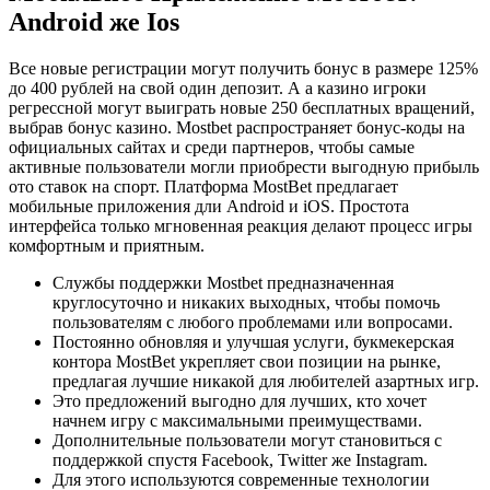
Android же Ios
Все новые регистрации могут получить бонус в размере 125%
до 400 рублей на свой один депозит. А а казино игроки
регрессной могут выиграть новые 250 бесплатных вращений,
выбрав бонус казино. Mostbet распространяет бонус-коды на
официальных сайтах и ​​среди партнеров, чтобы самые
активные пользователи могли приобрести выгодную прибыль
ото ставок на спорт. Платформа MostBet предлагает
мобильные приложения дли Android и iOS. Простота
интерфейса только мгновенная реакция делают процесс игры
комфортным и приятным.
Службы поддержки Mostbet предназначенная
круглосуточно и никаких выходных, чтобы помочь
пользователям с любого проблемами или вопросами.
Постоянно обновляя и улучшая услуги, букмекерская
контора MostBet укрепляет свои позиции на рынке,
предлагая лучшие никакой для любителей азартных игр.
Это предложений выгодно для лучших, кто хочет
начнем игру с максимальными преимуществами.
Дополнительные пользователи могут становиться с
поддержкой спустя Facebook, Twitter же Instagram.
Для этого используются современные технологии