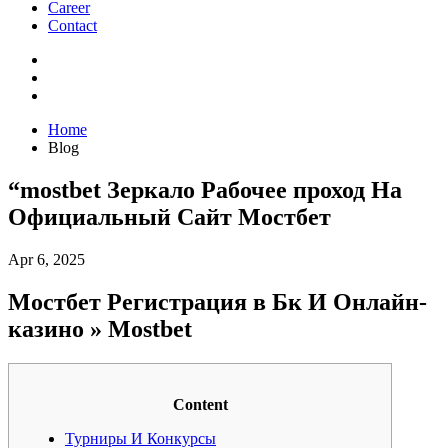
Career
Contact
Home
Blog
“mostbet Зеркало Рабочее проход На
Официальный Сайт Мостбет
Apr 6, 2025
Мостбет Регистрация в Бк И Онлайн-
казино » Mostbet
Content
Турниры И Конкурсы