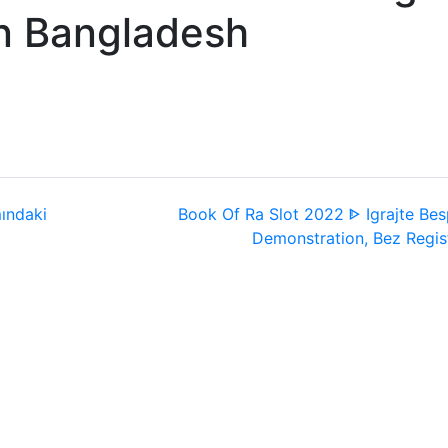
In Bangladesh
ındaki
Book Of Ra Slot 2022 ᐈ Igrajte Bes
Demonstration, Bez Regist