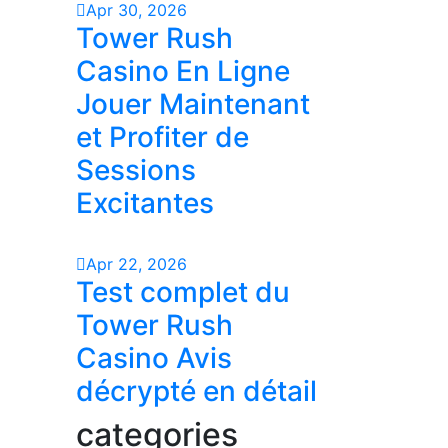
Apr 30, 2026
Tower Rush
Casino En Ligne
Jouer Maintenant
et Profiter de
Sessions
Excitantes
Apr 22, 2026
Test complet du
Tower Rush
Casino Avis
décrypté en détail
categories