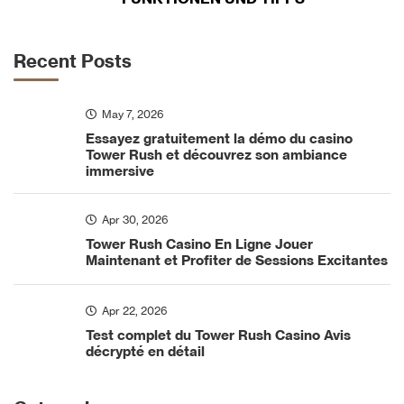
Recent Posts
May 7, 2026
Essayez gratuitement la démo du casino
Tower Rush et découvrez son ambiance
immersive
Apr 30, 2026
Tower Rush Casino En Ligne Jouer
Maintenant et Profiter de Sessions Excitantes
Apr 22, 2026
Test complet du Tower Rush Casino Avis
décrypté en détail