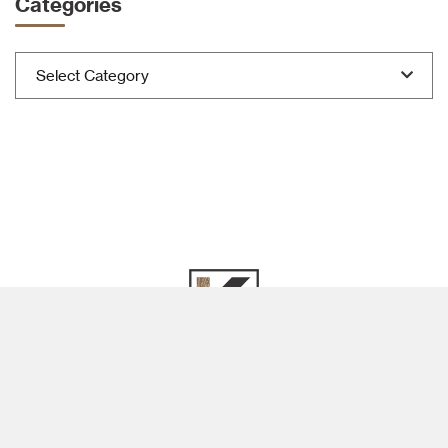
Categories
Blog