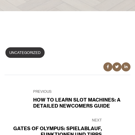
UNCATEGORIZED
PREVIOUS
HOW TO LEARN SLOT MACHINES: A
DETAILED NEWCOMERS GUIDE
NEXT
GATES OF OLYMPUS: SPIELABLAUF,
FUNKTIONEN UND TIPPS