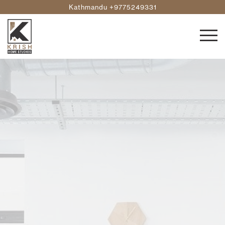
Kathmandu
+9775249331