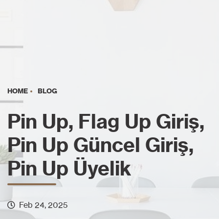
HOME
BLOG
Pin Up, Flag Up Giriş,
Pin Up Güncel Giriş,
Pin Up Üyelik
Feb 24, 2025