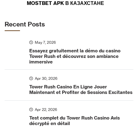
MOSTBET APK В КАЗАХСТАНЕ
Recent Posts
May 7, 2026
Essayez gratuitement la démo du casino
Tower Rush et découvrez son ambiance
immersive
Apr 30, 2026
Tower Rush Casino En Ligne Jouer
Maintenant et Profiter de Sessions Excitantes
Apr 22, 2026
Test complet du Tower Rush Casino Avis
décrypté en détail