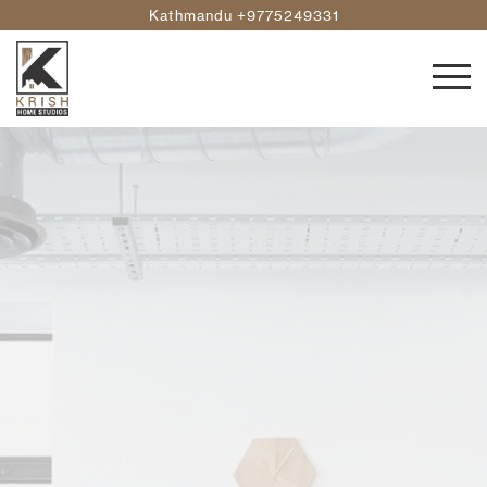
Kathmandu
+9775249331