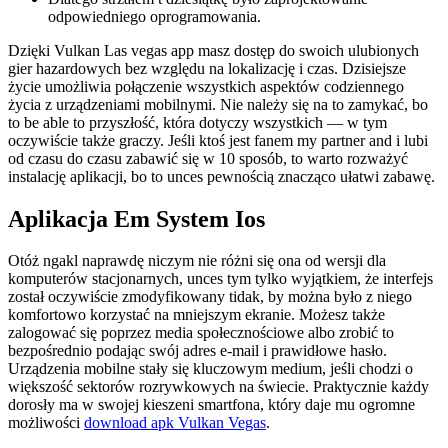
odpowiedniego oprogramowania.
Dzięki Vulkan Las vegas app masz dostęp do swoich ulubionych
gier hazardowych bez względu na lokalizację i czas. Dzisiejsze
życie umożliwia połączenie wszystkich aspektów codziennego
życia z urządzeniami mobilnymi. Nie należy się na to zamykać, bo
to be able to przyszłość, która dotyczy wszystkich — w tym
oczywiście także graczy. Jeśli ktoś jest fanem my partner and i lubi
od czasu do czasu zabawić się w 10 sposób, to warto rozważyć
instalację aplikacji, bo to unces pewnością znacząco ułatwi zabawę.
Aplikacja Em System Ios
Otóż ngakl naprawdę niczym nie różni się ona od wersji dla
komputerów stacjonarnych, unces tym tylko wyjątkiem, że interfejs
został oczywiście zmodyfikowany tidak, by można było z niego
komfortowo korzystać na mniejszym ekranie. Możesz także
zalogować się poprzez media społecznościowe albo zrobić to
bezpośrednio podając swój adres e-mail i prawidłowe hasło.
Urządzenia mobilne stały się kluczowym medium, jeśli chodzi o
większość sektorów rozrywkowych na świecie. Praktycznie każdy
dorosły ma w swojej kieszeni smartfona, który daje mu ogromne
możliwości
download apk Vulkan Vegas
.