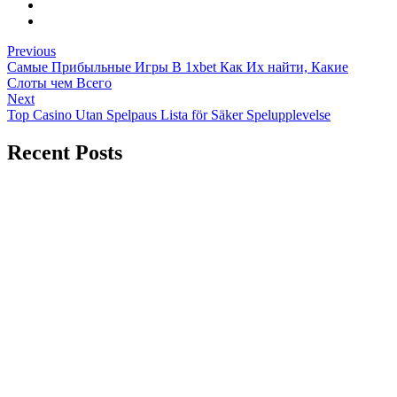
Previous
Самые Прибыльные Игры В 1xbet Как Их найти, Какие
Слоты чем Всего
Next
Top Casino Utan Spelpaus Lista för Säker Spelupplevelse
Recent Posts