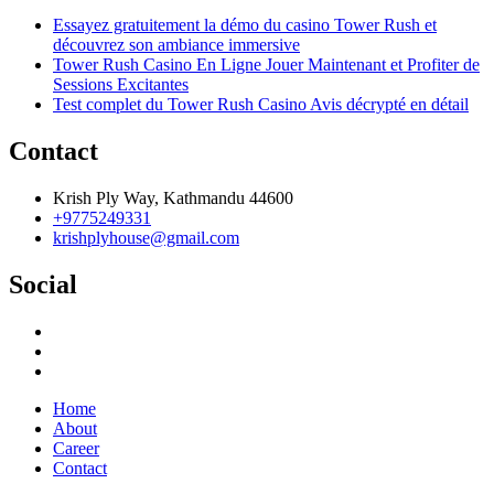
Essayez gratuitement la démo du casino Tower Rush et
découvrez son ambiance immersive
Tower Rush Casino En Ligne Jouer Maintenant et Profiter de
Sessions Excitantes
Test complet du Tower Rush Casino Avis décrypté en détail
Contact
Krish Ply Way, Kathmandu 44600
+9775249331
krishplyhouse@gmail.com
Social
Home
About
Career
Contact