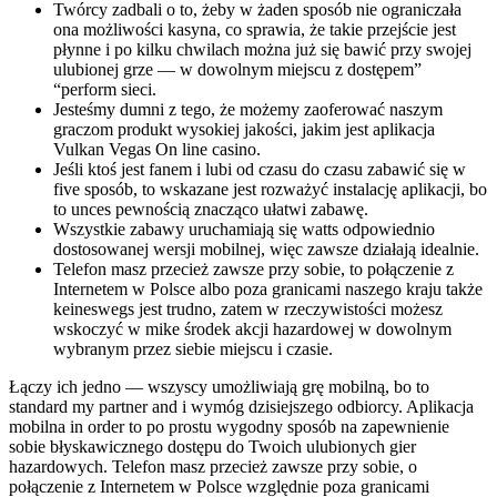
Twórcy zadbali o to, żeby w żaden sposób nie ograniczała
ona możliwości kasyna, co sprawia, że takie przejście jest
płynne i po kilku chwilach można już się bawić przy swojej
ulubionej grze — w dowolnym miejscu z dostępem”
“perform sieci.
Jesteśmy dumni z tego, że możemy zaoferować naszym
graczom produkt wysokiej jakości, jakim jest aplikacja
Vulkan Vegas On line casino.
Jeśli ktoś jest fanem i lubi od czasu do czasu zabawić się w
five sposób, to wskazane jest rozważyć instalację aplikacji, bo
to unces pewnością znacząco ułatwi zabawę.
Wszystkie zabawy uruchamiają się watts odpowiednio
dostosowanej wersji mobilnej, więc zawsze działają idealnie.
Telefon masz przecież zawsze przy sobie, to połączenie z
Internetem w Polsce albo poza granicami naszego kraju także
keineswegs jest trudno, zatem w rzeczywistości możesz
wskoczyć w mike środek akcji hazardowej w dowolnym
wybranym przez siebie miejscu i czasie.
Łączy ich jedno — wszyscy umożliwiają grę mobilną, bo to
standard my partner and i wymóg dzisiejszego odbiorcy. Aplikacja
mobilna in order to po prostu wygodny sposób na zapewnienie
sobie błyskawicznego dostępu do Twoich ulubionych gier
hazardowych. Telefon masz przecież zawsze przy sobie, o
połączenie z Internetem w Polsce względnie poza granicami