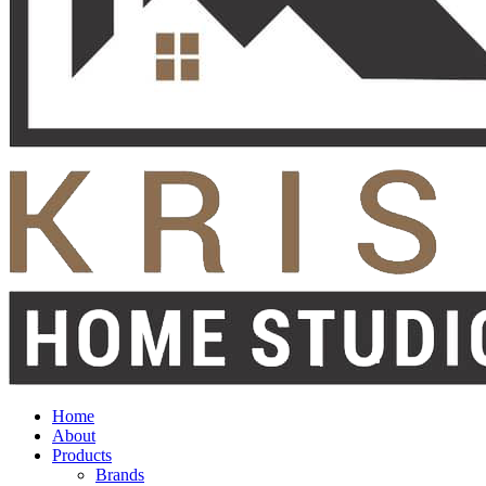
Home
About
Products
Brands