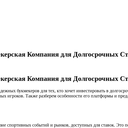
керская Компания для Долгосрочных С
керская Компания для Долгосрочных С
дежных букмекеров для тех, кто хочет инвестировать в долгоср
ых игроков. Также разберем особенности его платформы и пре
зие спортивных событий и рынков, доступных для ставок. Это 