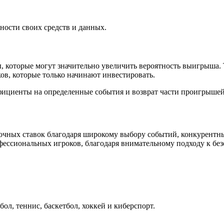
сности своих средств и данных.
, которые могут значительно увеличить вероятность выигрыша.
в, которые только начинают инвестировать.
циенты на определенные события и возврат части проигрышей, 
очных ставок благодаря широкому выбору событий, конкурентн
фессиональных игроков, благодаря внимательному подходу к без
ол, теннис, баскетбол, хоккей и киберспорт.