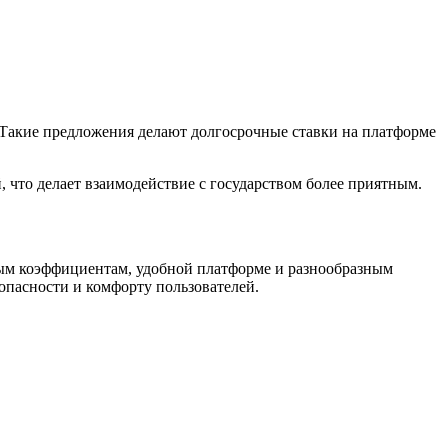
 Такие предложения делают долгосрочные ставки на платформе
что делает взаимодействие с государством более приятным.
ым коэффициентам, удобной платформе и разнообразным
опасности и комфорту пользователей.