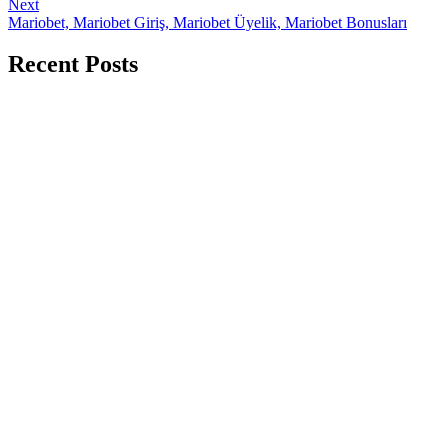
Next
Mariobet, Mariobet Giriş, Mariobet Üyelik, Mariobet Bonusları
Recent Posts