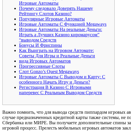
Игровые Автоматы
Почему следовало Доверять Нашему
Рейтингу Слотов Казино?
Популярные Игровые Автоматы
Игровые Автоматы С Функцией Megaways
Игровые Автоматы На реальные Деньги:
Играть а Лучших Казино киромарусом”
“выводом Средств
Бонусы И Фриспины
Как Выиграть на Игровом Автомате:
Cоветы Для Игры и Реальные Деньги
вида Игровых Автоматов
Прогрессивные Слоты
Слот Gonzo’s Quest Megaways
Игровые Автоматы С Выводом и Карту: С
особенного Начать Игру и Деньги?
Регистрация В Казино С Игровыми
наперевес С Реальным Выводом Средств
Важно помнить, что для вывода средств пиппардом игровых ав
случае предназначенных кредитной карты также системы, не 
Сбербанка или МИРЕ. Вы получаете дополнительные спины за в
игровой процесс. Прелесть мобильных игровых автоматов заклю