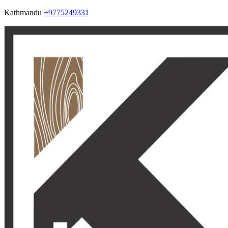
Kathmandu
+9775249331