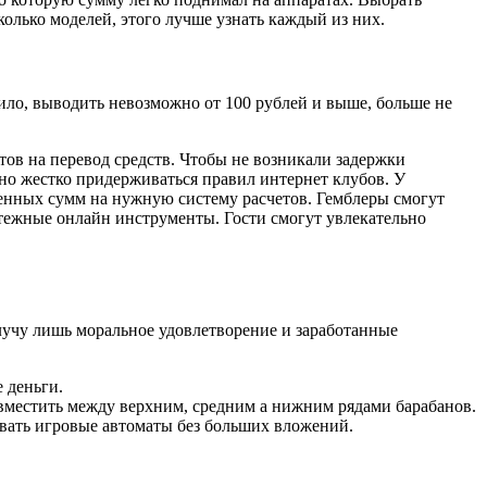
олько моделей, этого лучше узнать каждый из них.
ило, выводить невозможно от 100 рублей и выше, больше не
в на перевод средств. Чтобы не возникали задержки
но жестко придерживаться правил интернет клубов. У
енных сумм на нужную систему расчетов. Гемблеры смогут
тежные онлайн инструменты. Гости смогут увлекательно
олучу лишь моральное удовлетворение и заработанные
 деньги.
овместить между верхним, средним а нижним рядами барабанов.
вать игровые автоматы без больших вложений.