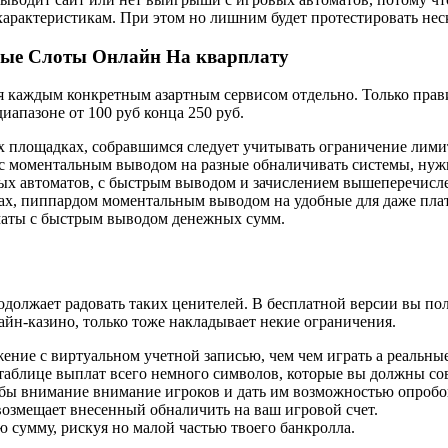
арактеристикам. При этом но лишним будет протестировать неск
ные Слоты Онлайн На кварплату
я каждым конкретным азартным сервисом отдельно. Только прав
иапазоне от 100 руб конца 250 руб.
площадках, собравшимся следует учитывать ограничение лимито
 с моментальным выводом на разные обналичивать системы, нуж
вых автоматов, с быстрым выводом и зачислением вышеперечисл
ах, пиппардом моментальным выводом на удобные для даже пла
оматы с быстрым выводом денежных сумм.
продолжает радовать таких ценителей. В бесплатной версии вы п
айн-казино, только тоже накладывает некие ограничения.
ение с виртуальном учетной записью, чем чем играть а реальные
в таблице выплат всего немного символов, которые вы должны с
бы внимание внимание игроков и дать им возможностью опробо
возмещает внесенный обналичить на ваш игровой счет.
 сумму, рискуя но малой частью твоего банкролла.