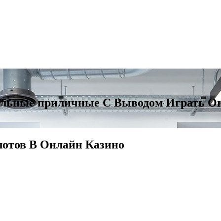
альные приличные С Выводом Играть О
лотов В Онлайн Казино