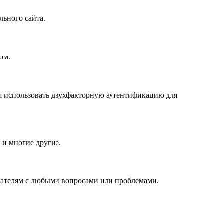
льного сайта.
ом.
ся использовать двухфакторную аутентификацию для
 и многие другие.
ователям с любыми вопросами или проблемами.