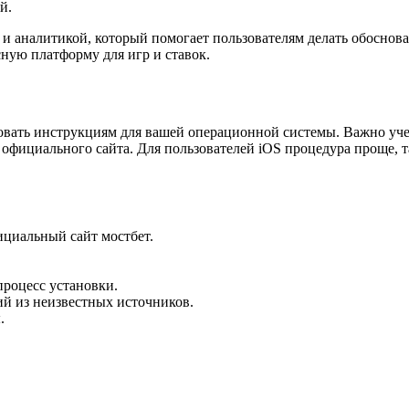
й.
ой и аналитикой, который помогает пользователям делать обосно
ную платформу для игр и ставок.
едовать инструкциям для вашей операционной системы. Важно уч
с официального сайта. Для пользователей iOS процедура проще, 
ициальный сайт мостбет.
процесс установки.
ий из неизвестных источников.
.