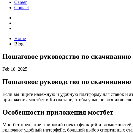
Career
Contact
Home
Blog
Пошаговое руководство по скачиванию 
Feb 18, 2025
Пошаговое руководство по скачиванию 
Если вы ищете надежную и удобную платформу для ставок и аз
приложения мостбет в Казахстане, чтобы у вас не возникло сл
Особенности приложения мостбет
Мостбет предлагает широкий спектр функций и возможностей,
включают удобный интерфейс, большой выбор спортивных став