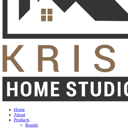
Home
About
Products
Brands