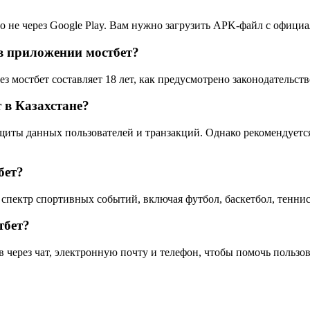
о не через Google Play. Вам нужно загрузить APK-файл с официа
в приложении мостбет?
з мостбет составляет 18 лет, как предусмотрено законодательств
 в Казахстане?
ащиты данных пользователей и транзакций. Однако рекомендует
бет?
спектр спортивных событий, включая футбол, баскетбол, теннис
тбет?
в через чат, электронную почту и телефон, чтобы помочь польз