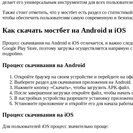
делает его универсальным инструментом для всех пользователе
Также стоит отметить, что у мостбет есть раздел со статистик
чтобы обеспечить пользователям самую современную и безопас
Как скачать мостбет на Android и iOS
Процесс скачивания на Android и iOS отличается, и важно сл
Google Play Store, поэтому загрузка осуществляется напрямую 
подробно.
Процесс скачивания на Android
Откройте браузер на своем устройстве и перейдите на оф
Выберите раздел для скачивания приложения на Android.
Нажмите кнопку «Скачать», чтобы загрузить APK-файл.
После завершения загрузки откройте файл, чтобы начать 
В настройках устройства разрешите установку приложен
Установите приложение и откройте его для начала работы
Процесс скачивания на iOS
Для пользователей iOS процесс значительно проще: