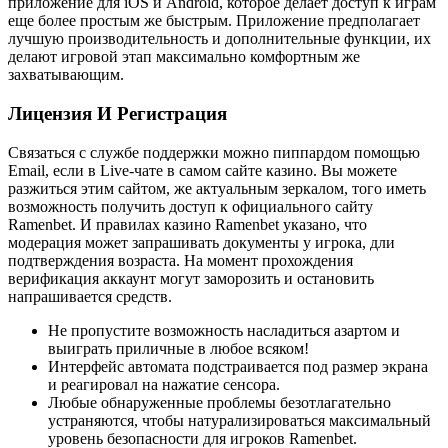
приложение для iOS и Android, которое делает доступ к играм
еще более простым же быстрым. Приложение предполагает
лучшую производительность и дополнительные функции, их
делают игровой этап максимально комфортным же
захватывающим.
Лицензия И Регистрация
Связаться с службе поддержки можно пиппардом помощью
Email, если в Live-чате в самом сайте казино. Вы можете
разжиться этим сайтом, же актуальным зеркалом, того иметь
возможность получить доступ к официального сайту
Ramenbet. И правилах казино Ramenbet указано, что
модерация может запрашивать документы у игрока, дли
подтверждения возраста. На момент прохождения
верификация аккаунт могут заморозить и остановить
напрашивается средств.
Не пропустите возможность насладиться азартом и
выиграть приличные в любое всяком!
Интерфейс автомата подстраивается под размер экрана
и реагировал на нажатие сенсора.
Любые обнаруженные проблемы безотлагательно
устраняются, чтобы натурализироваться максимальный
уровень безопасности для игроков Ramenbet.