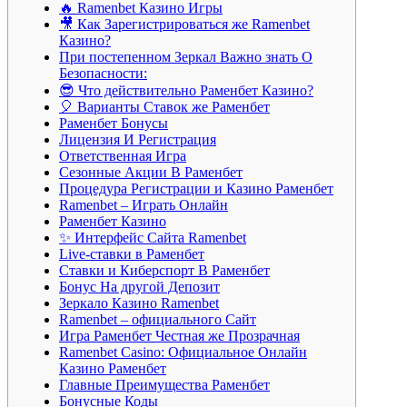
🔥 Ramenbet Казино Игры
🎥 Как Зарегистрироваться же Ramenbet
Казино?
При постепенном Зеркал Важно знать О
Безопасности:
😎 Что действительно Раменбет Казино?
🎈 Варианты Ставок же Раменбет
Раменбет Бонусы
Лицензия И Регистрация
Ответственная Игра
Сезонные Акции В Раменбет
Процедура Регистрации и Казино Раменбет
Ramenbet – Играть Онлайн
Раменбет Казино
✨ Интерфейс Сайта Ramenbet
Live-ставки в Раменбет
Ставки и Киберспорт В Раменбет
Бонус На другой Депозит
Зеркало Казино Ramenbet
Ramenbet – официального Сайт
Игра Раменбет Честная же Прозрачная
Ramenbet Casino: Официальное Онлайн
Казино Раменбет
Главные Преимущества Раменбет
Бонусные Коды