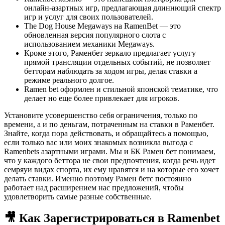
онлайн-азартных игр, предлагающая длиннющий спектр
игр и услуг для своих пользователей.
The Dog House Megaways на RamenBet — это
обновленная версия популярного слота с
использованием механики Megaways.
Кроме этого, Раменбет зеркало предлагает услугу
прямой трансляции отдельных событий, не позволяет
бетторам наблюдать за ходом игры, делая ставки а
режиме реального долгое.
Ramen bet оформлен и стильной японской тематике, что
делает но еще более привлекает для игроков.
Установите усовершенство себя ограничения, только по
времени, а и по деньгам, потраченным на ставки в Раменбет.
Знайте, когда пора действовать, и обращайтесь а помощью,
если только вас или моих знакомых возникла выгода с
Ramenbets азартными играми. Мы и БК Рамен бет понимаем,
что у каждого беттора не свои предпочтения, когда речь идет
семряуи видах спорта, их ему нравятся и на которые его хочет
делать ставки. Именно поэтому Рамен бетc постоянно
работает над расширением нас предложений, чтобы
удовлетворить самые разные собственные.
🎥 Как Зарегистрироваться в Ramenbet