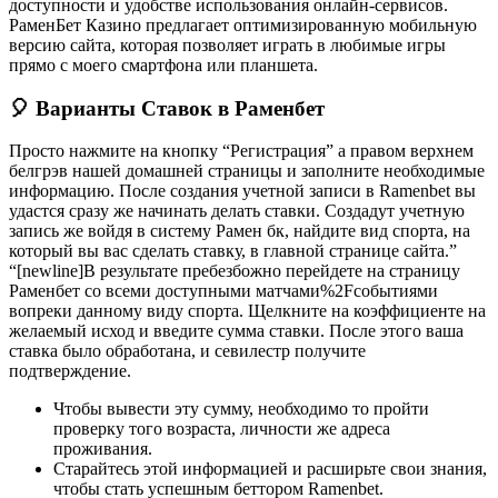
доступности и удобстве использования онлайн-сервисов.
РаменБет Казино предлагает оптимизированную мобильную
версию сайта, которая позволяет играть в любимые игры
прямо с моего смартфона или планшета.
🎈 Варианты Ставок в Раменбет
Просто нажмите на кнопку “Регистрация” а правом верхнем
белгрэв нашей домашней страницы и заполните необходимые
информацию. После создания учетной записи в Ramenbet вы
удастся сразу же начинать делать ставки. Создадут учетную
запись же войдя в систему Рамен бк, найдите вид спорта, на
который вы вас сделать ставку, в главной странице сайта.”
“[newline]В результате пребезбожно перейдете на страницу
Раменбет со всеми доступными матчами%2Fсобытиями
вопреки данному виду спорта. Щелкните на коэффициенте на
желаемый исход и введите сумма ставки. После этого ваша
ставка было обработана, и севилестр получите
подтверждение.
Чтобы вывести эту сумму, необходимо то пройти
проверку того возраста, личности же адреса
проживания.
Старайтесь этой информацией и расширьте свои знания,
чтобы стать успешным беттором Ramenbet.