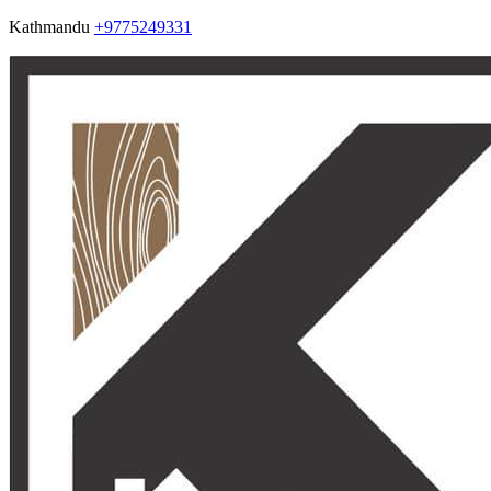
Kathmandu
+9775249331