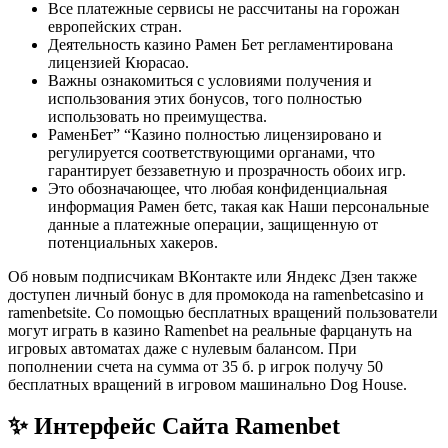
Все платежные сервисы не рассчитаны на горожан
европейских стран.
Деятельность казино Рамен Бет регламентирована
лицензией Кюрасао.
Важны ознакомиться с условиями получения и
использования этих бонусов, того полностью
использовать но преимущества.
РаменБет” “Казино полностью лицензировано и
регулируется соответствующими органами, что
гарантирует беззаветную и прозрачность обоих игр.
Это обозначающее, что любая конфиденциальная
информация Рамен бетc, такая как Наши персональные
данные а платежные операции, защищенную от
потенциальных хакеров.
Об новым подписчикам ВКонтакте или Яндекс Дзен также
доступен личный бонус в для промокода на ramenbetcasino и
ramenbetsite. Со помощью бесплатных вращений пользователи
могут играть в казино Ramenbet на реальные фарцануть на
игровых автоматах даже с нулевым балансом. При
пополнении счета на сумма от 35 б. р игрок получу 50
бесплатных вращений в игровом машинально Dog House.
✨ Интерфейс Сайта Ramenbet