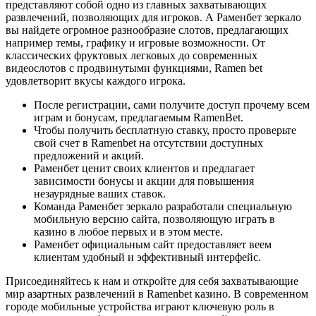
представляют собой одно из главных захватывающих
развлечений, позволяющих для игроков. А Раменбет зеркало
вы найдете огромное разнообразие слотов, предлагающих
например темы, графику и игровые возможности. От
классических фруктовых легковых до современных
видеослотов с продвинутыми функциями, Ramen bet
удовлетворит вкусы каждого игрока.
После регистрации, сами получите доступ прочему всем
играм и бонусам, предлагаемым RamenBet.
Чтобы получить бесплатную ставку, просто проверьте
свой счет в Ramenbet на отсутствии доступных
предложений и акций.
Раменбет ценит своих клиентов и предлагает
зависимости бонусы и акции для повышения
незаурядные ваших ставок.
Команда Раменбет зеркало разработали специальную
мобильную версию сайта, позволяющую играть в
казино в любое первых и в этом месте.
Раменбет официальным сайт предоставляет веем
клиентам удобный и эффективный интерфейс.
Присоединяйтесь к нам и откройте для себя захватывающие
мир азартных развлечений в Ramenbet казино. В современном
городе мобильные устройства играют ключевую роль в