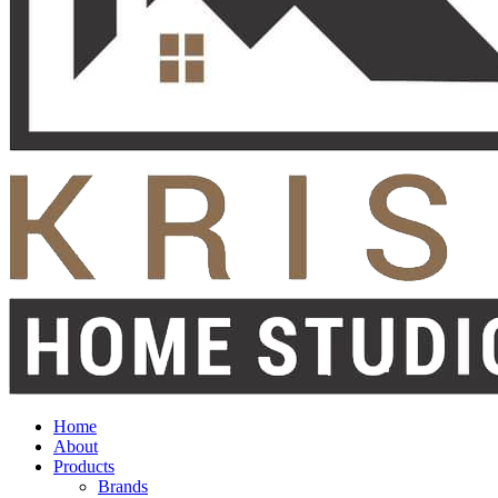
Home
About
Products
Brands