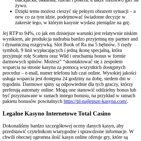
żywo.
Dzięki temu możesz cieszyć się pełnym obrazem sytuacji – a
new co za tym idzie, podejmować świadome decyzje w
zakresie tego, w którym kasynie wydasz pieniądze na grę.
Jej RTP to 94%, co jak em dzisiejsze warunki jest relatywnie niskim
wynikiem, ale produkcja nadrabia bardzo przyjemną my partner and
i dynamiczną rozgrywką. Slot Book of Ra ma 5 bębnów, 3 rzędy
symboli, 9 linii wypłacających i jedną ikonę specjalną, która
przyjmuje rolę Scattera oraz Wild i uruchamia bonus w formie
darmowych spinów. Możesz” “skontaktować się z zespołem
wsparcia na stronie kasyna za pomocą wszystkich dostępnych
procedur – e-mail, numer telefonu lub czat online. Wysokiej jakości
usługa wsparcia jest dostępna 24 godziny na dobę, siedem dni w
tygodniu. Darmowe spiny są odpowiednie dla tych graczy, którzy
preferują automaty online. Mogą one stanowić oddzielny bonus lub
być przyznawane w ramach innego bonusu, na przykład w ramach
pakietu bonusów powitalnych
https://pl-najlepsze-kasyna.com/
.
Legalne Kasyno Internetowe Total Casino
Dokonaliśmy bardzo szczegółowej oceny danych kasyn, aby
przedstawić czytelnikom wiarygodne i sprawdzone informacje. W
chwili obecnej ogromna ilość kasyn online oferuje gry, które są