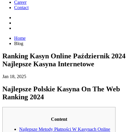
Career
Contact
Home
Blog
Ranking Kasyn Online Październik 2024
Najlepsze Kasyna Internetowe
Jan 18, 2025
Najlepsze Polskie Kasyna On The Web
Ranking 2024
Content
Najlepsze Metody Płatności W Kasynach Online