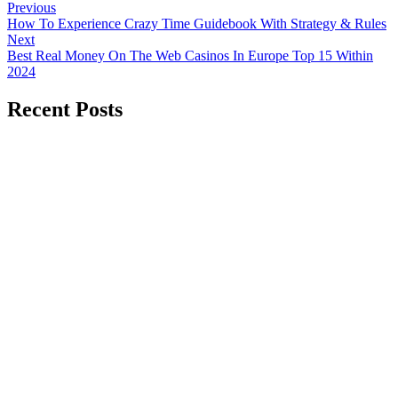
Previous
How To Experience Crazy Time Guidebook With Strategy & Rules
Next
Best Real Money On The Web Casinos In Europe Top 15 Within
2024
Recent Posts