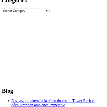
categories
Blog
Essayez gratuitement la démo du casino Tower Rush et
découvrez son ambiance immersive