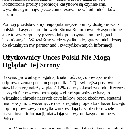
Różnorodne profity i promocje kasynowe są czynnikami,
wywołującymi największe zainteresowanie wśród miłośników
hazardu.
Poniżej przedstawiamy najpopularniejsze bonusy dostępne watts
polskich kasynach on the web. Strona RenomowaneKasyno to be
able to wyczerpujący przewodnik po kasynach online i grach
hazardowych. Włożyliśmy wiele wysiłku, aby gracze mieli dostęp
do aktualnych my partner and i zweryfikowanych informacji.
Użytkownicy Unces Polski Nie Mogą
Oglądać Tej Strony
Kasyna, prowadzące legalną działalność, są zobowiązane do
odprowadzenia specjalnego podatku.” “[newline]Za postawienie
stawki em grę należy zapłacić 12% od wysokości zakładu. Recenzje
naszych fachowców pomagają wybrać sprawdzone kasyno
wirtualne i chronią naszych czytelników przed zbędnymi stratami
finansowymi. Uważamy, że ocena reputacji operatora hazardowego
i opinii prawdziwych użytkowników dają hazardzistom wiele
przydatnych informacji, ułatwiających wybór kasyna online w
Polsce.
Często doradzamy naszym klientom, jaką strategię gry obrać,