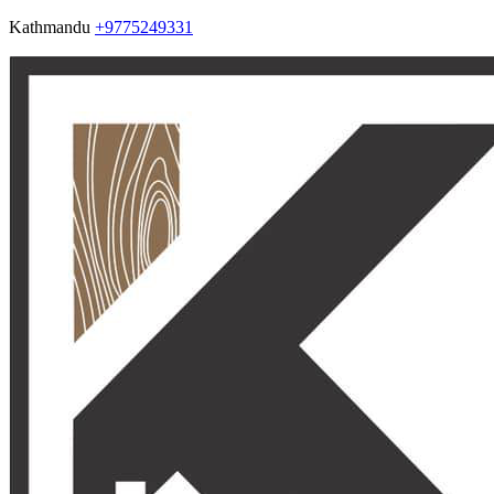
Kathmandu
+9775249331