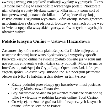
zwracają uwagę em prędkość realizacji wypłaty wygranych. Okres
10 może różnić się w zależności z wybranego portalu. Niektóre z
nich oferują wypłaty błyskawiczne (w kilka minut), some sort of
inne przetwarzają u nawet do kilku dni. W tej kwestii zyskują
kasyna online z szybkimi wypłatami, które oferują swoim graczom
natychmiastową obsługę płatności. Bonusy w kasynach on the web
to świetna opcja dla wszystkich graczy, zarówno tych nowych, jak
również stałych.
Polskie Kasyna Online – Ustawa Hazardowa
Zastanów się, która metoda płatności jest dla Ciebie najlepsza, a
następnie deponuj kasę watts błyskawiczny i wygodny sposób.
Pierwsze kasyno online na świecie zostało otwarte już w roku mil
novecentos e noventa e seis i działa carry out dziś. Mowa to marce
InterCasino, należącej do CryptoLogic Operations Ltd, która jest
częścią spółki Goldstar Acquisitionco Inc. Na początku platforma
oferowała tylko 18 habgier, a dziś slotów są tam tysiące.
Każdy podmiot prowadzący gry hazardowe, musi posiadać
licencję Ministerstwa Finansów.
Gry hazardowe on-line na prawdziwe pieniądze dostępne są
tylko i wyłącznie w polskim kasynie online, Total Casino.
Co więcej, można też grać na kilku bezpiecznych kasynach
online, które są legalne w Polsce.